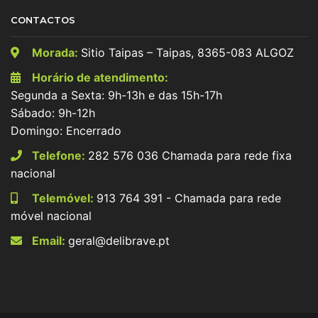
CONTACTOS
Morada:
Sitio Taipas – Taipas, 8365-083 ALGOZ
Horário de atendimento:
Segunda a Sexta: 9h-13h e das 15h-17h
Sábado: 9h-12h
Domingo: Encerrado
Telefone:
282 576 036 Chamada para rede fixa
nacional
Telemóvel:
913 764 391 - Chamada para rede
móvel nacional
Email:
geral@delibrave.pt