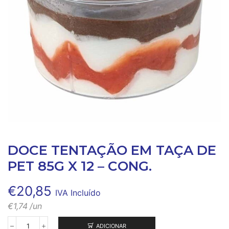
DOCE TENTAÇÃO EM TAÇA DE
PET 85G X 12 – CONG.
€
20,85
IVA Incluído
€
1,74
/un
ADICIONAR