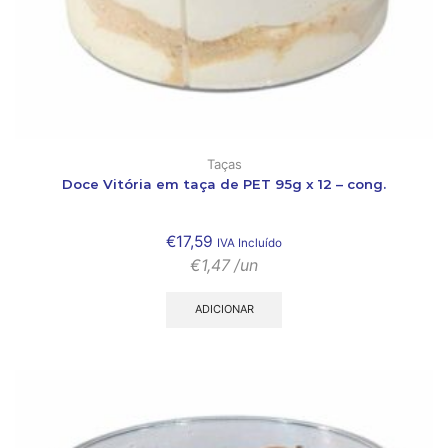
Taças
Doce Vitória em taça de PET 95g x 12 – cong.
€
17,59
IVA Incluído
€
1,47
/un
ADICIONAR