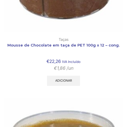
Taças
Mousse de Chocolate em taça de PET 100g x 12 – cong.
€
22,26
IVA Incluído
€
1,86
/un
ADICIONAR