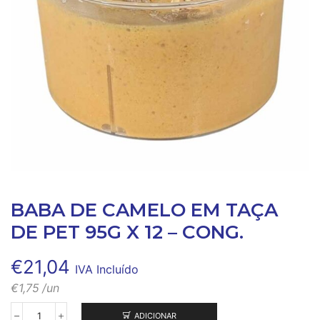
BABA DE CAMELO EM TAÇA
DE PET 95G X 12 – CONG.
€
21,04
IVA Incluído
€
1,75
/un
ADICIONAR