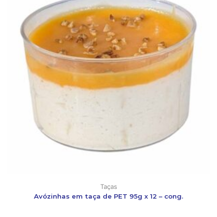
Taças
Avózinhas em taça de PET 95g x 12 – cong.