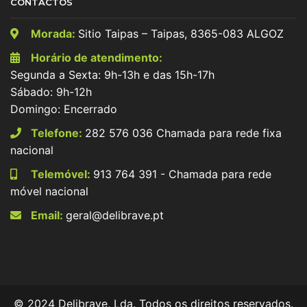
CONTACTOS
Morada:
Sitio Taipas – Taipas, 8365-083 ALGOZ
Horário de atendimento:
Segunda a Sexta: 9h-13h e das 15h-17h
Sábado: 9h-12h
Domingo: Encerrado
Telefone:
282 576 036 Chamada para rede fixa
nacional
Telemóvel:
913 764 391 - Chamada para rede
móvel nacional
Email:
geral@delibrave.pt
© 2024 Delibrave, Lda. Todos os direitos reservados.