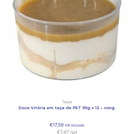
Taças
Doce Vitória em taça de PET 95g x 12 – cong.
€
17,59
IVA Incluído
€
1,47
/un