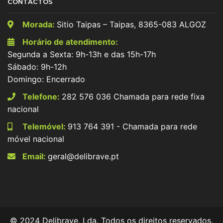
CONTACTOS
Morada:
Sitio Taipas – Taipas, 8365-083 ALGOZ
Horário de atendimento:
Segunda a Sexta: 9h-13h e das 15h-17h
Sábado: 9h-12h
Domingo: Encerrado
Telefone:
282 576 036 Chamada para rede fixa
nacional
Telemóvel:
913 764 391 - Chamada para rede
móvel nacional
Email:
geral@delibrave.pt
© 2024 Delibrave, Lda. Todos os direitos reservados.