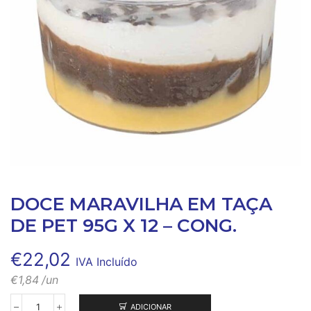
DOCE MARAVILHA EM TAÇA
DE PET 95G X 12 – CONG.
€
22,02
IVA Incluído
€
1,84
/un
ADICIONAR