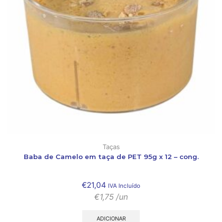
Taças
Baba de Camelo em taça de PET 95g x 12 – cong.
€
21,04
IVA Incluído
€
1,75
/un
ADICIONAR