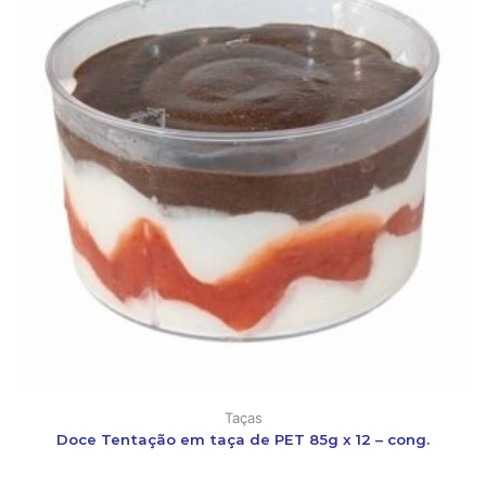
Taças
Doce Tentação em taça de PET 85g x 12 – cong.