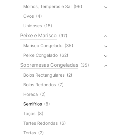
Molhos, Temperos e Sal
(96)
Ovos
(4)
Unidoses
(15)
Peixe e Marisco
(97)
Marisco Congelado
(35)
Peixe Congelado
(62)
Sobremesas Congeladas
(35)
Bolos Rectangulares
(2)
Bolos Redondos
(7)
Horeca
(2)
Semifrios
(8)
Taças
(8)
Tartes Redondas
(6)
Tortas
(2)