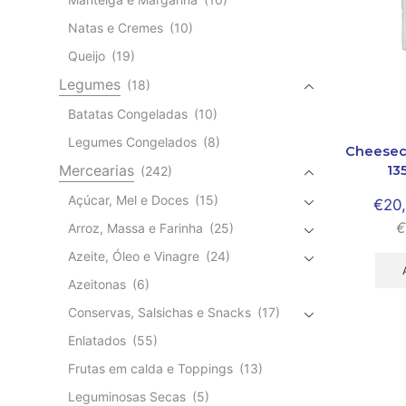
Natas e Cremes
(10)
Queijo
(19)
Legumes
(18)
Batatas Congeladas
(10)
Legumes Congelados
(8)
Cheesec
13
Mercearias
(242)
Açúcar, Mel e Doces
(15)
€
20
€
Arroz, Massa e Farinha
(25)
Azeite, Óleo e Vinagre
(24)
Azeitonas
(6)
Conservas, Salsichas e Snacks
(17)
Enlatados
(55)
Frutas em calda e Toppings
(13)
Leguminosas Secas
(5)