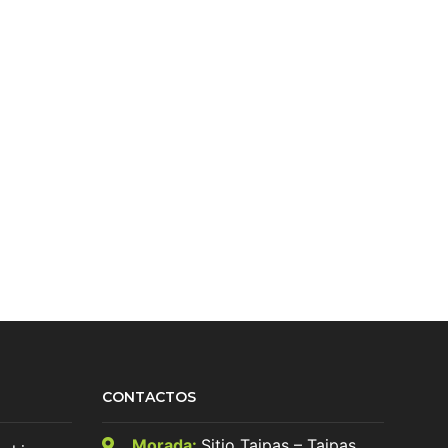
CONTACTOS
Morada:
Sitio Taipas – Taipas,