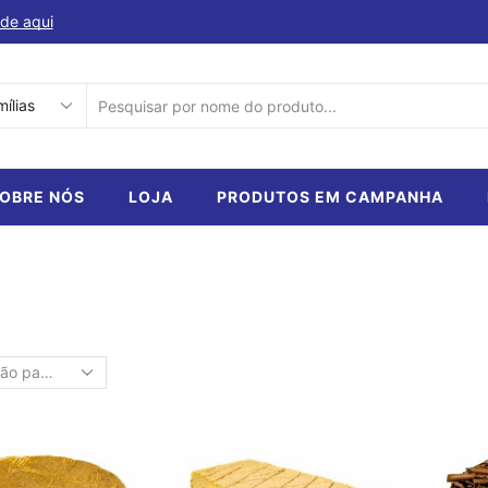
de aqui
Descubra a nossa selecção de produtos em ca
SEARCH
INPUT
OBRE NÓS
LOJA
PRODUTOS EM CAMPANHA