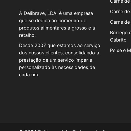
Carne de
Carne de
A Delibrave, LDA. é uma empresa
que se dedica ao comercio de
Carne de
produtos alimentares a grosso e a
Borrego 
retalho.
Cabrito
Desde 2007 que estamos ao serviço
Peixe e M
dos nossos clientes, consolidando a
prestação de um serviço ímpar e
personalizado às necessidades de
cada um.