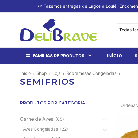
produtos
Fazemos entregas de Lagos a Loulé
Encomen
FAMÍLIAS DE PRODUTOS
INÍCIO
S
Início
Shop
Loja
Sobremesas Congeladas
SEMIFRIOS
PRODUTOS POR CATEGORIA
Carne de Aves
(65)
Aves Congeladas
(22)