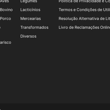
 Aves
Legumes
Política de Privacidade e C
 Bovino
Lacticínios
Termos e Condições de Util
 Porco
Mercearias
Resolução Alternativa de Lit
e
Transformados
Livro de Reclamações Onlin
Diversos
arisco