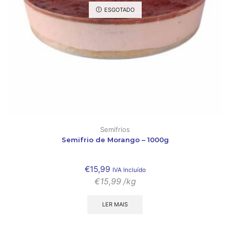
ESGOTADO
Semifrios
Semifrio de Morango – 1000g
€
15,99
IVA Incluído
€
15,99
/kg
LER MAIS