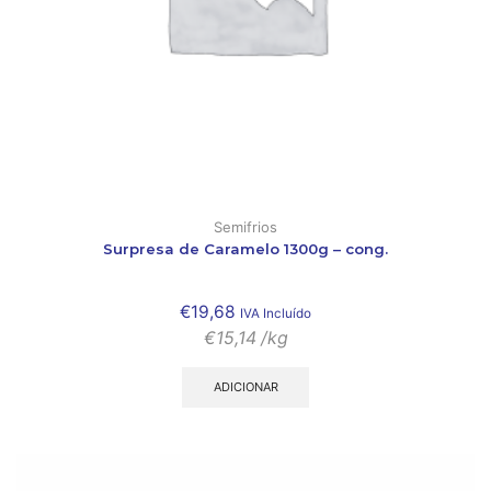
Semifrios
Surpresa de Caramelo 1300g – cong.
€
19,68
IVA Incluído
€
15,14
/kg
ADICIONAR