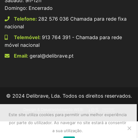
Sábado: 9h-12h
Domingo: Encerrado
Telefone:
282 576 036 Chamada para rede fixa
nacional
Telemóvel:
913 764 391 - Chamada para rede
móvel nacional
Email:
geral@delibrave.pt
© 2024 Delibrave, Lda. Todos os direitos reservados.
Design & Desenvolvimento WEB:
Este site utiliza cookies para permitir uma melhor experiência
por parte do utilizador. Ao navegar no site estará a consentir
a sua utilização.