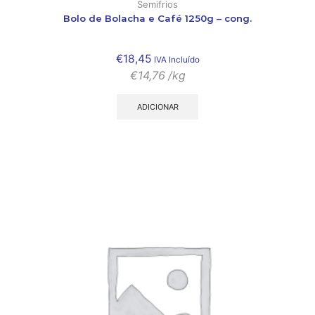
Semifrios
Bolo de Bolacha e Café 1250g – cong.
€
18,45
IVA Incluído
€
14,76
/kg
ADICIONAR