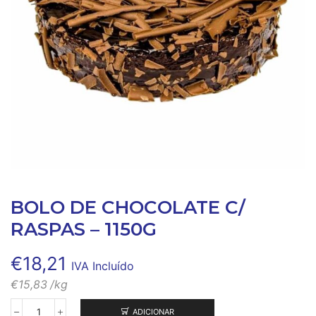
BOLO DE CHOCOLATE C/
RASPAS – 1150G
€
18,21
IVA Incluído
€
15,83
/kg
ADICIONAR