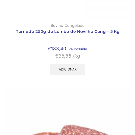
Bovino Congelado
Tornedó 250g do Lombo de Novilho Cong – 5 Kg
€
183,40
IVA Incluído
€
36,68
/kg
ADICIONAR