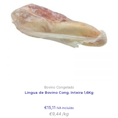
Bovino Congelado
Lingua de Bovino Cong. Inteira 1,6Kg
€
15,11
IVA Incluído
€
9,44
/kg