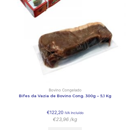
Bovino Congelado
Bifes da Vazia de Bovino Cong. 300g – 5,1 Kg
€
122,20
IVA Incluído
€
23,96
/kg