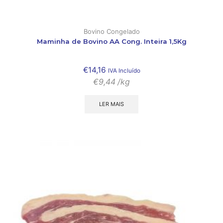
Bovino Congelado
Maminha de Bovino AA Cong. Inteira 1,5Kg
€
14,16
IVA Incluído
€
9,44
/kg
LER MAIS