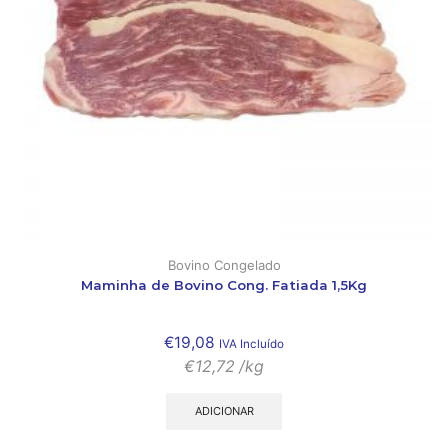
Bovino Congelado
Maminha de Bovino Cong. Fatiada 1,5Kg
€
19,08
IVA Incluído
€
12,72
/kg
ADICIONAR