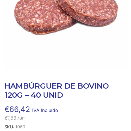
HAMBÚRGUER DE BOVINO
120G – 40 UNID
€
66,42
IVA Incluído
€
1,66
/un
SKU:
1060