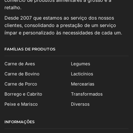
comercio de produtos alimentares a grosso e a
retalho.
Desde 2007 que estamos ao serviço dos nossos
clientes, consolidando a prestação de um serviço
ímpar e personalizado às necessidades de cada um.
FAMÍLIAS DE PRODUTOS
Carne de Aves
Legumes
Carne de Bovino
Lacticínios
Carne de Porco
Mercearias
Borrego e Cabrito
Transformados
Peixe e Marisco
Diversos
INFORMAÇÕES