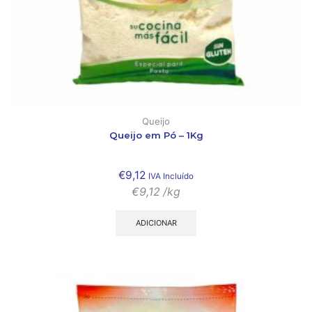
Queijo
Queijo em Pó – 1Kg
€
9,12
IVA Incluído
€
9,12
/kg
ADICIONAR