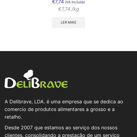
€
7,74
IVA Incluído
€
7,74
/kg
LER MAIS
A Delibrave, LDA. é uma empresa que se dedica ao
comercio de produtos alimentares a grosso e a
retalho.
Desde 2007 que estamos ao serviço dos nossos
clientes, consolidando a prestação de um serviço