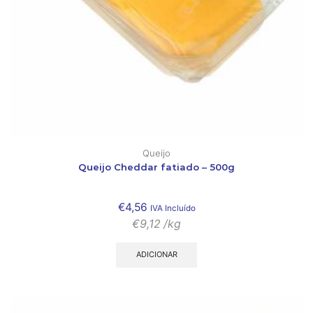
Queijo
Queijo Cheddar fatiado – 500g
€
4,56
IVA Incluído
€
9,12
/kg
ADICIONAR