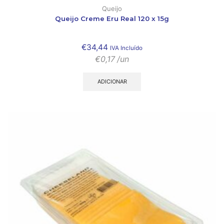
Queijo
Queijo Creme Eru Real 120 x 15g
€
34,44
IVA Incluído
€
0,17
/un
ADICIONAR