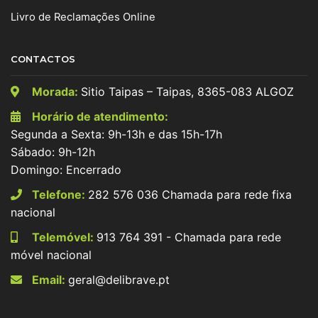
Livro de Reclamações Online
CONTACTOS
Morada:
Sitio Taipas – Taipas, 8365-083 ALGOZ
Horário de atendimento:
Segunda a Sexta: 9h-13h e das 15h-17h
Sábado: 9h-12h
Domingo: Encerrado
Telefone:
282 576 036 Chamada para rede fixa
nacional
Telemóvel:
913 764 391 - Chamada para rede
móvel nacional
Email:
geral@delibrave.pt