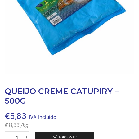
QUEIJO CREME CATUPIRY –
500G
€
5,83
IVA Incluído
€
11,66
/kg
ADICIONAR