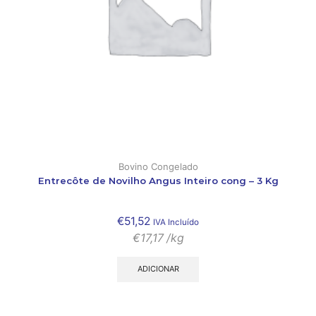
Bovino Congelado
Entrecôte de Novilho Angus Inteiro cong – 3 Kg
€
51,52
IVA Incluído
€
17,17
/kg
ADICIONAR