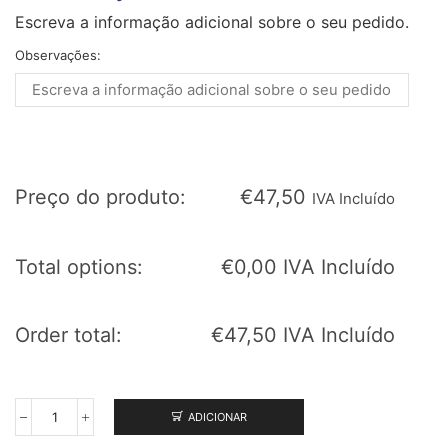
Escreva a informação adicional sobre o seu pedido.
Observações:
Preço do produto:
€
47,50
IVA Incluído
Total options:
€
0,00
IVA Incluído
Order total:
€
47,50
IVA Incluído
ADICIONAR
Quantidade
de