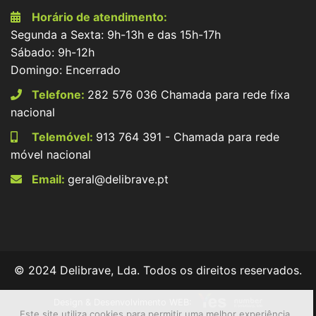
Horário de atendimento:
Segunda a Sexta: 9h-13h e das 15h-17h
Sábado: 9h-12h
Domingo: Encerrado
Telefone:
282 576 036 Chamada para rede fixa
nacional
Telemóvel:
913 764 391 - Chamada para rede
móvel nacional
Email:
geral@delibrave.pt
© 2024 Delibrave, Lda. Todos os direitos reservados.
Design & Desenvolvimento WEB:
Este site utiliza cookies para permitir uma melhor experiência