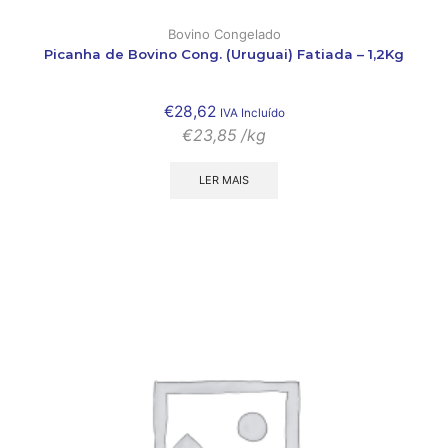
Bovino Congelado
Picanha de Bovino Cong. (Uruguai) Fatiada – 1,2Kg
€
28,62
IVA Incluído
€
23,85
/kg
LER MAIS