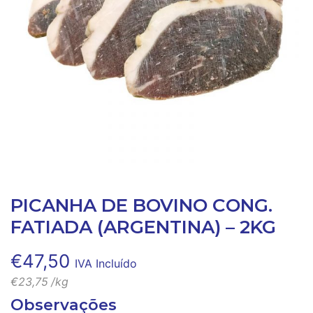
PICANHA DE BOVINO CONG.
FATIADA (ARGENTINA) – 2KG
€
47,50
IVA Incluído
€
23,75
/kg
Observações