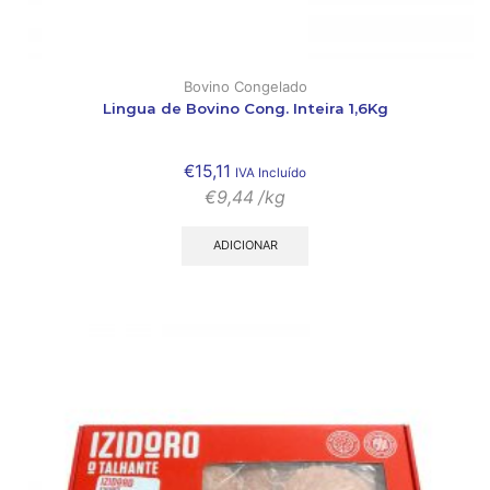
Bovino Congelado
Lingua de Bovino Cong. Inteira 1,6Kg
€
15,11
IVA Incluído
€
9,44
/kg
ADICIONAR