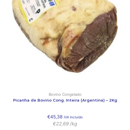
Bovino Congelado
Picanha de Bovino Cong. Inteira (Argentina) – 2Kg
€
45,38
IVA Incluído
€
22,69
/kg