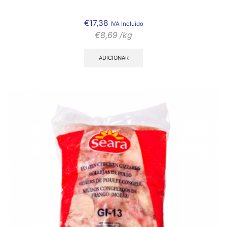
€
17,38
IVA Incluído
€
8,69
/kg
ADICIONAR