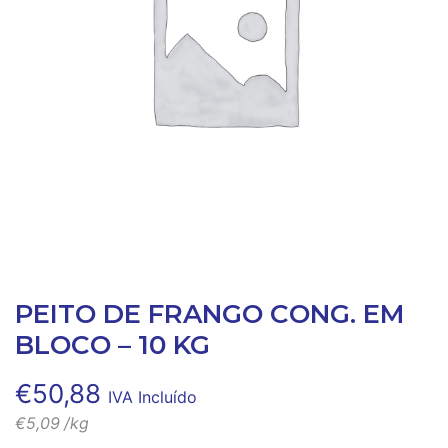
PEITO DE FRANGO CONG. EM
BLOCO – 10 KG
€
50,88
IVA Incluído
€
5,09
/kg