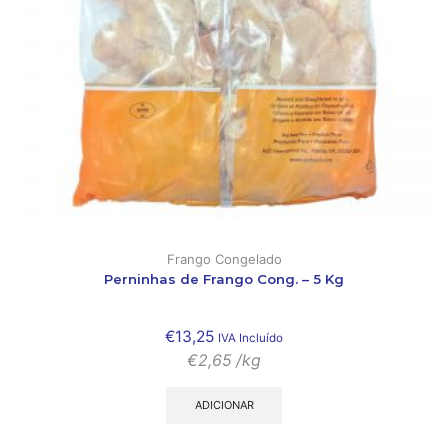
Frango Congelado
Perninhas de Frango Cong. – 5 Kg
€
13,25
IVA Incluído
€
2,65
/kg
ADICIONAR