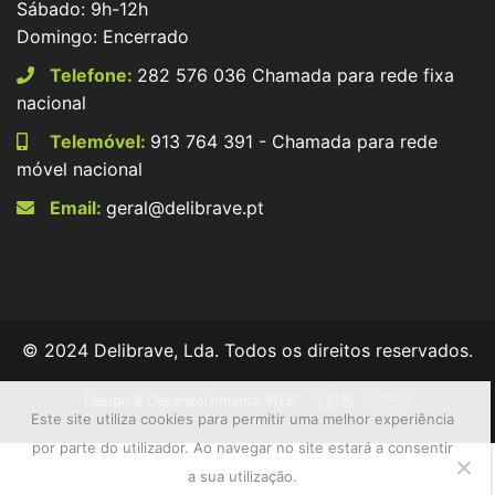
Sábado: 9h-12h
Domingo: Encerrado
Telefone:
282 576 036 Chamada para rede fixa
nacional
Telemóvel:
913 764 391 - Chamada para rede
móvel nacional
Email:
geral@delibrave.pt
© 2024 Delibrave, Lda. Todos os direitos reservados.
Design & Desenvolvimento WEB:
Este site utiliza cookies para permitir uma melhor experiência
por parte do utilizador. Ao navegar no site estará a consentir
a sua utilização.