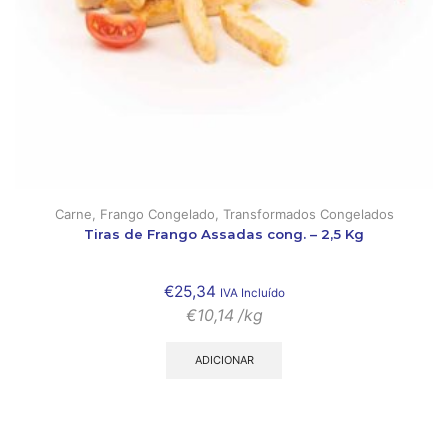
Carne
,
Frango Congelado
,
Transformados Congelados
Tiras de Frango Assadas cong. – 2,5 Kg
€
25,34
IVA Incluído
€
10,14
/kg
ADICIONAR