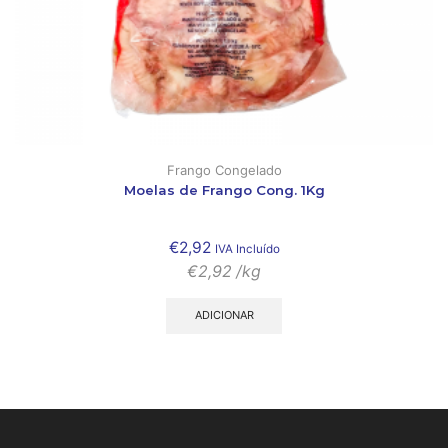
Frango Congelado
Moelas de Frango Cong. 1Kg
€
2,92
IVA Incluído
€
2,92
/kg
ADICIONAR