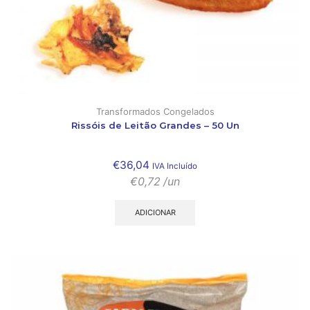
Transformados Congelados
Rissóis de Leitão Grandes – 50 Un
€
36,04
IVA Incluído
€
0,72
/un
ADICIONAR