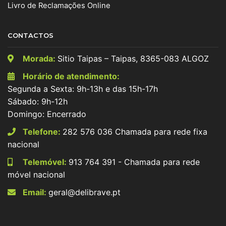
Livro de Reclamações Online
CONTACTOS
Morada:
Sitio Taipas – Taipas, 8365-083 ALGOZ
Horário de atendimento:
Segunda a Sexta: 9h-13h e das 15h-17h
Sábado: 9h-12h
Domingo: Encerrado
Telefone:
282 576 036 Chamada para rede fixa
nacional
Telemóvel:
913 764 391 - Chamada para rede
móvel nacional
Email:
geral@delibrave.pt