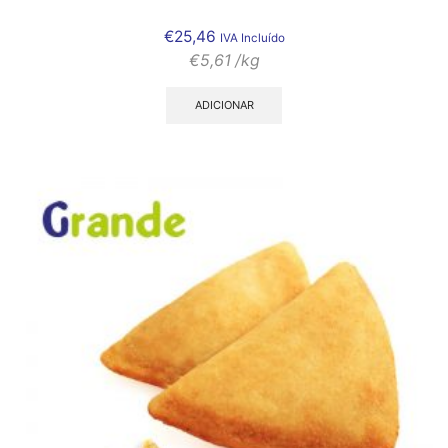
€
25,46
IVA Incluído
€
5,61
/kg
ADICIONAR