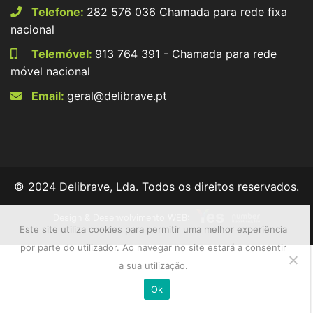
Telefone:
282 576 036 Chamada para rede fixa
nacional
Telemóvel:
913 764 391 - Chamada para rede
móvel nacional
Email:
geral@delibrave.pt
© 2024 Delibrave, Lda. Todos os direitos reservados.
Design & Desenvolvimento WEB:
Este site utiliza cookies para permitir uma melhor experiência
por parte do utilizador. Ao navegar no site estará a consentir
a sua utilização.
Ok