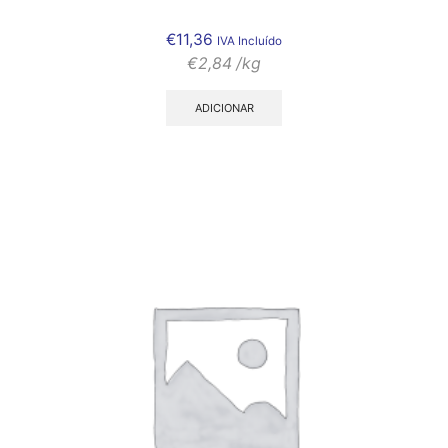
€
11,36
IVA Incluído
€
2,84
/kg
ADICIONAR