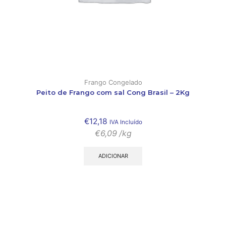
Frango Congelado
Peito de Frango com sal Cong Brasil – 2Kg
€
12,18
IVA Incluído
€
6,09
/kg
ADICIONAR