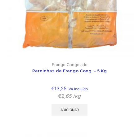
Frango Congelado
Perninhas de Frango Cong. – 5 Kg
€
13,25
IVA Incluído
€
2,65
/kg
ADICIONAR