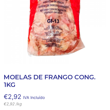
MOELAS DE FRANGO CONG.
1KG
€
2,92
IVA Incluído
€
2,92
/kg