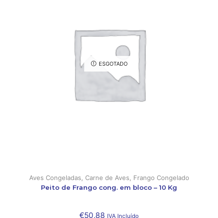
ESGOTADO
Aves Congeladas
,
Carne de Aves
,
Frango Congelado
Peito de Frango cong. em bloco – 10 Kg
€
50,88
IVA Incluído