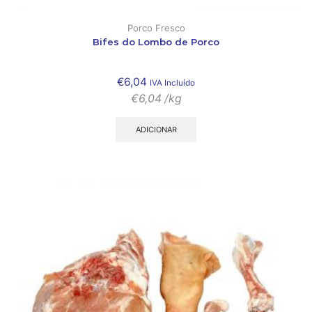
Porco Fresco
Bifes do Lombo de Porco
€
6,04
IVA Incluído
€
6,04
/kg
ADICIONAR