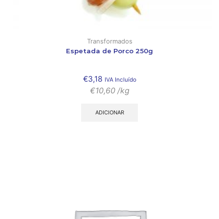
Transformados
Espetada de Porco 250g
€
3,18
IVA Incluído
€
10,60
/kg
ADICIONAR