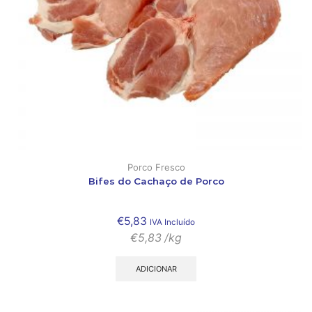
Porco Fresco
Bifes do Cachaço de Porco
€
5,83
IVA Incluído
€
5,83
/kg
ADICIONAR