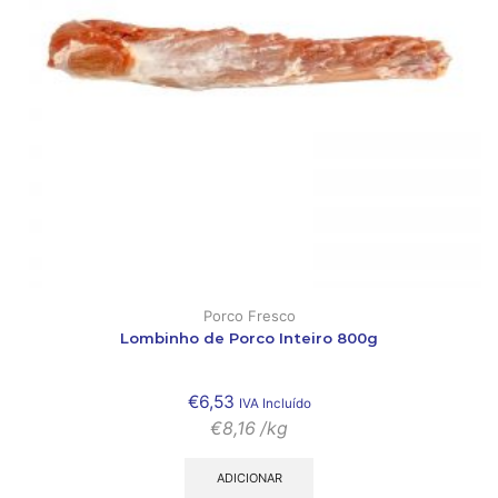
Porco Fresco
Lombinho de Porco Inteiro 800g
€
6,53
IVA Incluído
€
8,16
/kg
ADICIONAR