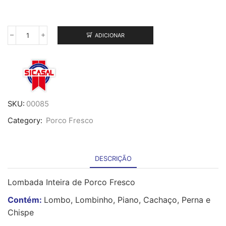
ADICIONAR
Quantidade
de
Lombada
de
Porco
Inteira
20Kg
SKU:
00085
Category:
Porco Fresco
DESCRIÇÃO
Lombada Inteira de Porco Fresco
Contém:
Lombo, Lombinho, Piano, Cachaço, Perna e
Chispe