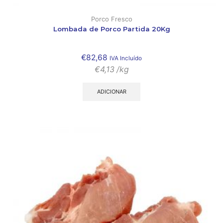
Porco Fresco
Lombada de Porco Partida 20Kg
€
82,68
IVA Incluído
€
4,13
/kg
ADICIONAR