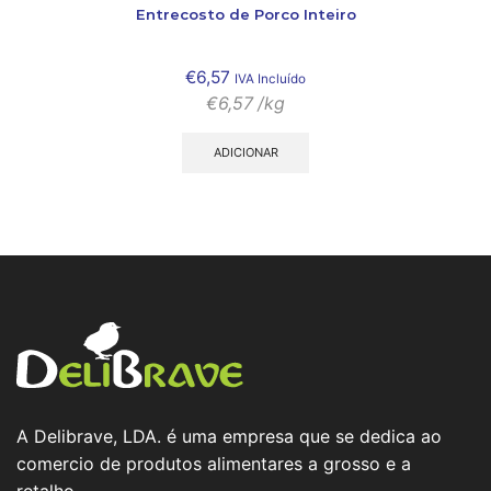
Entrecosto de Porco Inteiro
€
6,57
IVA Incluído
€
6,57
/kg
ADICIONAR
A Delibrave, LDA. é uma empresa que se dedica ao
comercio de produtos alimentares a grosso e a
retalho.