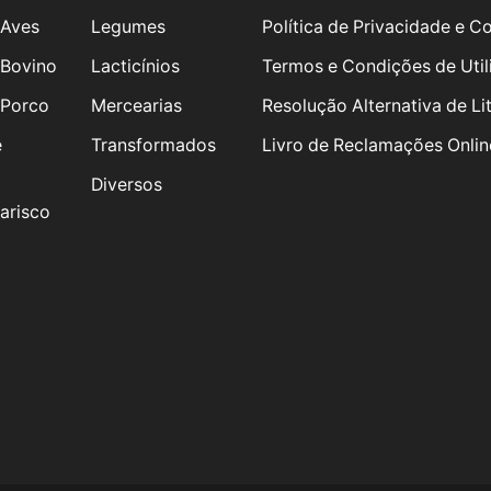
 Aves
Legumes
Política de Privacidade e C
 Bovino
Lacticínios
Termos e Condições de Util
 Porco
Mercearias
Resolução Alternativa de Lit
e
Transformados
Livro de Reclamações Onlin
Diversos
arisco