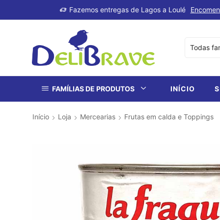
produtos
Fazemos entregas de Lagos a Loulé
Encomen
FAMÍLIAS DE PRODUTOS
INÍCIO
S
Início
Loja
Mercearias
Frutas em calda e Toppings