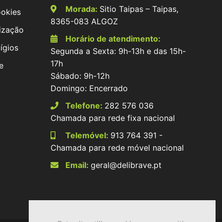
Morada:
Sitio Taipas – Taipas,
ookies
8365-083 ALGOZ
ização
Horário de atendimento:
ígios
Segunda a Sexta: 9h-13h e das 15h-
17h
e
Sábado: 9h-12h
Domingo: Encerrado
Telefone:
282 576 036
Chamada para rede fixa nacional
Telemóvel:
913 764 391 -
Chamada para rede móvel nacional
Email:
geral@delibrave.pt