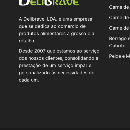
Carne de
Carne de
A Delibrave, LDA. é uma empresa
que se dedica ao comercio de
Carne de
produtos alimentares a grosso e a
Borrego 
retalho.
Cabrito
Desde 2007 que estamos ao serviço
Peixe e M
dos nossos clientes, consolidando a
prestação de um serviço ímpar e
personalizado às necessidades de
cada um.