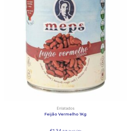
Enlatados
Feijão Vermelho 1Kg
€
1,34