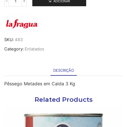
ADICIONAR
Quantidade
de
Pêssego
3Kg
SKU:
483
Category:
Enlatados
DESCRIÇÃO
Pêssego Metades em Calda 3 Kg
Related Products