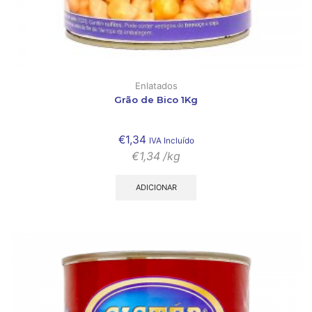
Enlatados
Grão de Bico 1Kg
€
1,34
IVA Incluído
€
1,34
/kg
ADICIONAR