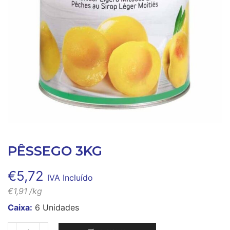
PÊSSEGO 3KG
€
5,72
IVA Incluído
€
1,91
/kg
Caixa:
6 Unidades