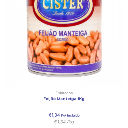
Enlatados
Feijão Manteiga 1Kg
€
1,34
IVA Incluído
€
1,34
/kg