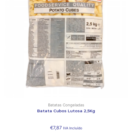
Batatas Congeladas
Batata Cubos Lutosa 2,5Kg
€
7,87
IVA Incluído