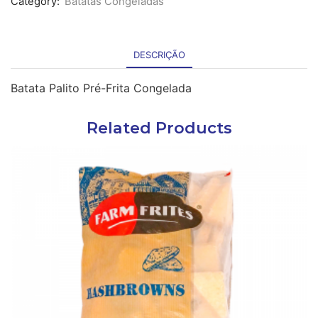
Category:
Batatas Congeladas
DESCRIÇÃO
Batata Palito Pré-Frita Congelada
Related Products