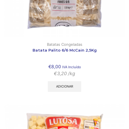
Batatas Congeladas
Batata Palito 6/6 McCain 2,5Kg
€
8,00
IVA Incluído
€
3,20
/kg
ADICIONAR