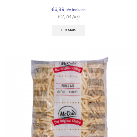
€
6,89
IVA Incluído
€
2,76
/kg
LER MAIS