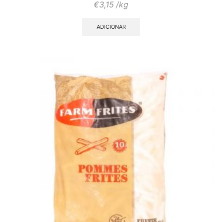
€
3,15
/kg
ADICIONAR