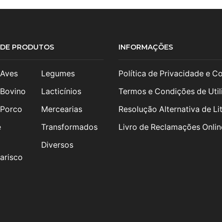
S DE PRODUTOS
INFORMAÇÕES
 Aves
Legumes
Política de Privacidade e C
 Bovino
Lacticínios
Termos e Condições de Util
 Porco
Mercearias
Resolução Alternativa de Lit
e
Transformados
Livro de Reclamações Onlin
Diversos
arisco