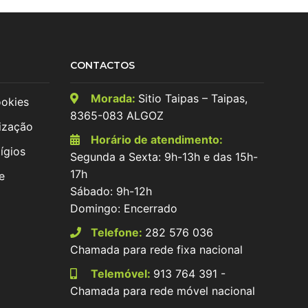
CONTACTOS
Morada:
Sitio Taipas – Taipas,
ookies
8365-083 ALGOZ
ização
Horário de atendimento:
ígios
Segunda a Sexta: 9h-13h e das 15h-
17h
e
Sábado: 9h-12h
Domingo: Encerrado
Telefone:
282 576 036
Chamada para rede fixa nacional
Telemóvel:
913 764 391 -
Chamada para rede móvel nacional