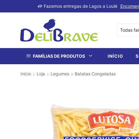
produtos
Fazemos entregas de Lagos a Loulé
Encomen
FAMÍLIAS DE PRODUTOS
INÍCIO
S
Início
Loja
Legumes
Batatas Congeladas