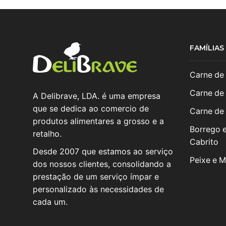
FAMÍLIA
Carne de
Carne de
A Delibrave, LDA. é uma empresa
que se dedica ao comercio de
Carne de
produtos alimentares a grosso e a
Borrego 
retalho.
Cabrito
Desde 2007 que estamos ao serviço
Peixe e M
dos nossos clientes, consolidando a
prestação de um serviço ímpar e
personalizado às necessidades de
cada um.