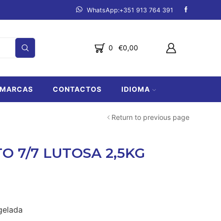
mpanha.
Ver produtos
Fazemos entregas de Lagos a Lo
0
€
0,00
MARCAS
CONTACTOS
IDIOMA
Return to previous page
O 7/7 LUTOSA 2,5KG
gelada