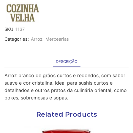
Arroz
Sushi
Selenio
-
1Kg
SKU:
1137
Categories:
Arroz
,
Mercearias
DESCRIÇÃO
Arroz branco de grãos curtos e redondos, com sabor
suave e cor cristalina. Ideal para sushis curtos e
detalhados e outros pratos da culinária oriental, como
pokes, sobremesas e sopas.
Related Products