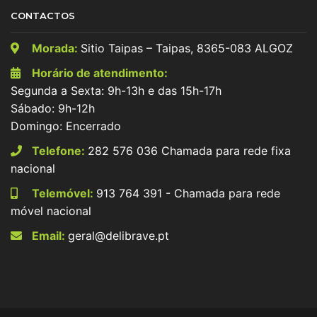
CONTACTOS
Morada:
Sitio Taipas – Taipas, 8365-083 ALGOZ
Horário de atendimento:
Segunda a Sexta: 9h-13h e das 15h-17h
Sábado: 9h-12h
Domingo: Encerrado
Telefone:
282 576 036 Chamada para rede fixa
nacional
Telemóvel:
913 764 391 - Chamada para rede
móvel nacional
Email:
geral@delibrave.pt