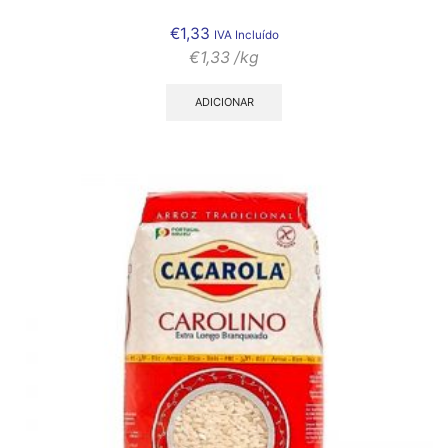
€
1,33
IVA Incluído
€
1,33
/kg
ADICIONAR