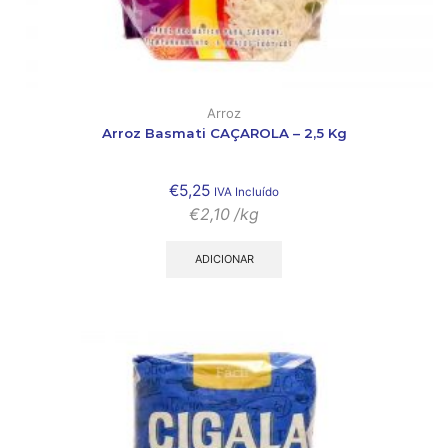
Arroz
Arroz Basmati CAÇAROLA – 2,5 Kg
€
5,25
IVA Incluído
€
2,10
/kg
ADICIONAR