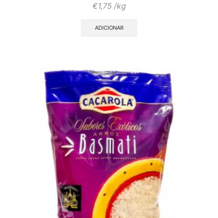
€
1,75
/kg
ADICIONAR