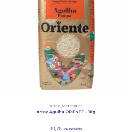
Arroz
,
Mercearias
Arroz Agulha ORIENTE – 1Kg
€
1,75
IVA Incluído