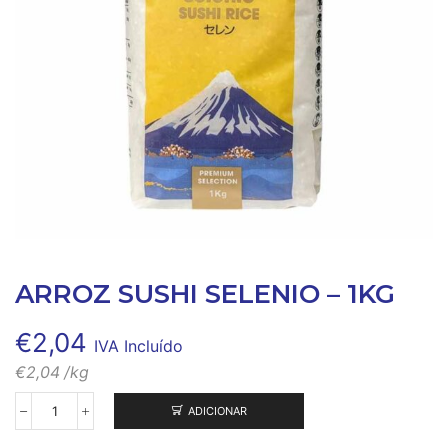
ARROZ SUSHI SELENIO – 1KG
€
2,04
IVA Incluído
€
2,04
/kg
ADICIONAR
Quantidade
de