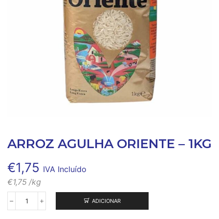
ARROZ AGULHA ORIENTE – 1KG
€
1,75
IVA Incluído
€
1,75
/kg
ADICIONAR
Quantidade
de