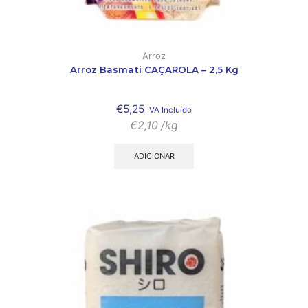
Arroz
Arroz Basmati CAÇAROLA – 2,5 Kg
€
5,25
IVA Incluído
€
2,10
/kg
ADICIONAR