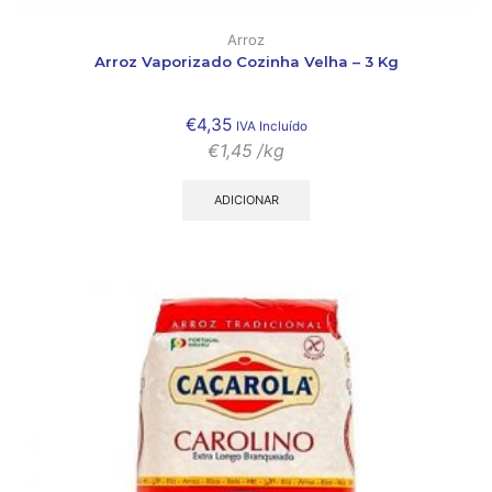
Arroz
Arroz Vaporizado Cozinha Velha – 3 Kg
€
4,35
IVA Incluído
€
1,45
/kg
ADICIONAR