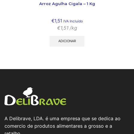
Arroz Agulha Cigala – 1 Kg
€
1,51
IVA Incluído
€
1,51
/kg
ADICIONAR
A Delibrave, LDA. é uma empresa que se dedica ao
comercio de produtos alimentares a grosso e a
retalho.