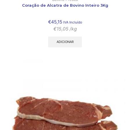
Coração de Alcatra de Bovino Inteiro 3Kg
€
45,15
IVA Incluído
€
15,05
/kg
ADICIONAR