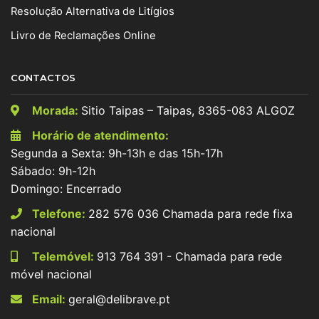
Resolução Alternativa de Litígios
Livro de Reclamações Online
CONTACTOS
Morada:
Sitio Taipas – Taipas, 8365-083 ALGOZ
Horário de atendimento:
Segunda a Sexta: 9h-13h e das 15h-17h
Sábado: 9h-12h
Domingo: Encerrado
Telefone:
282 576 036 Chamada para rede fixa
nacional
Telemóvel:
913 764 391 - Chamada para rede
móvel nacional
Email:
geral@delibrave.pt