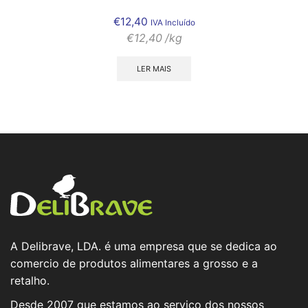
€
12,40
IVA Incluído
€
12,40
/kg
LER MAIS
A Delibrave, LDA. é uma empresa que se dedica ao
comercio de produtos alimentares a grosso e a
retalho.
Desde 2007 que estamos ao serviço dos nossos