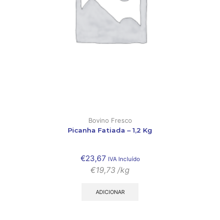
Bovino Fresco
Picanha Fatiada – 1,2 Kg
€
23,67
IVA Incluído
€
19,73
/kg
ADICIONAR