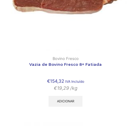
Bovino Fresco
Vazia de Bovino Fresco 8+ Fatiada
€
154,32
IVA Incluído
€
19,29
/kg
ADICIONAR