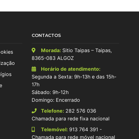
CONTACTOS
Morada:
Sitio Taipas – Taipas,
ookies
8365-083 ALGOZ
ização
Horário de atendimento:
ígios
Segunda a Sexta: 9h-13h e das 15h-
17h
e
Sábado: 9h-12h
Domingo: Encerrado
Telefone:
282 576 036
Chamada para rede fixa nacional
Telemóvel:
913 764 391 -
Chamada para rede móvel nacional