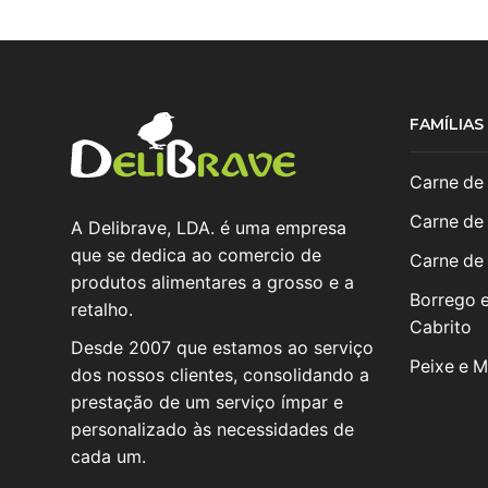
FAMÍLIA
Carne de
Carne de
A Delibrave, LDA. é uma empresa
que se dedica ao comercio de
Carne de
produtos alimentares a grosso e a
Borrego 
retalho.
Cabrito
Desde 2007 que estamos ao serviço
Peixe e M
dos nossos clientes, consolidando a
prestação de um serviço ímpar e
personalizado às necessidades de
cada um.