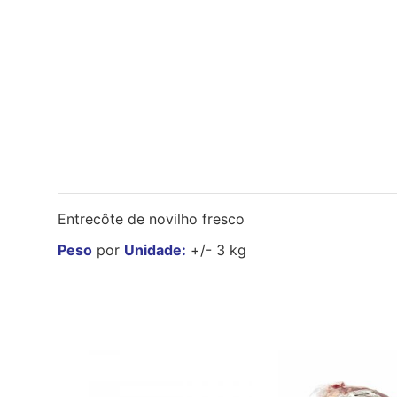
Entrecôte de novilho fresco
Peso
por
Unidade:
+/- 3 kg