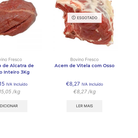
ESGOTADO
vino Fresco
Bovino Fresco
 de Alcatra de
Acem de Vitela com Osso
o Inteiro 3Kg
15
€
8,27
IVA Incluído
IVA Incluído
15,05
/kg
€
8,27
/kg
DICIONAR
LER MAIS