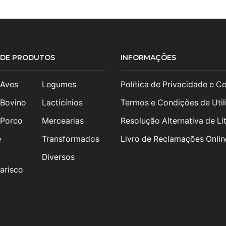
S DE PRODUTOS
INFORMAÇÕES
 Aves
Legumes
Política de Privacidade e C
 Bovino
Lacticínios
Termos e Condições de Util
 Porco
Mercearias
Resolução Alternativa de Lit
e
Transformados
Livro de Reclamações Onlin
Diversos
arisco