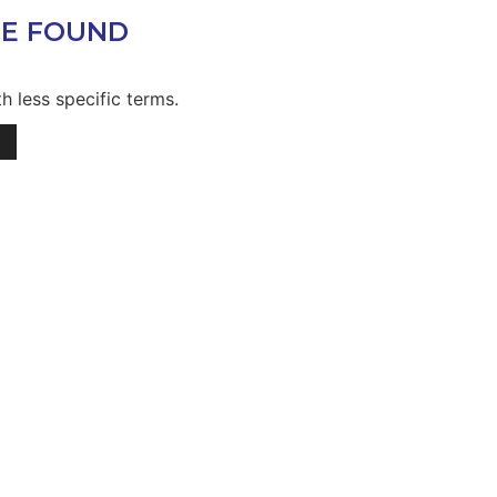
E FOUND
h less specific terms.