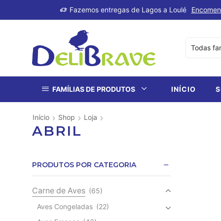
produtos
Fazemos entregas de Lagos a Loulé
Encomen
FAMÍLIAS DE PRODUTOS
INÍCIO
S
Início
Shop
Loja
ABRIL
PRODUTOS POR CATEGORIA
Carne de Aves
(65)
Aves Congeladas
(22)