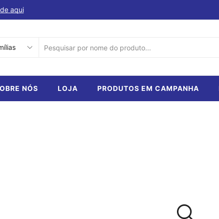
de aqui
Descubra a nossa selecção de produtos em ca
SEARCH
INPUT
OBRE NÓS
LOJA
PRODUTOS EM CAMPANHA