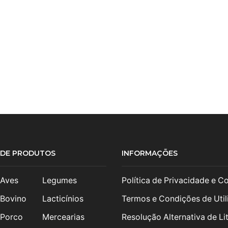
S DE PRODUTOS
INFORMAÇÕES
 Aves
Legumes
Política de Privacidade e C
 Bovino
Lacticínios
Termos e Condições de Util
 Porco
Mercearias
Resolução Alternativa de Lit