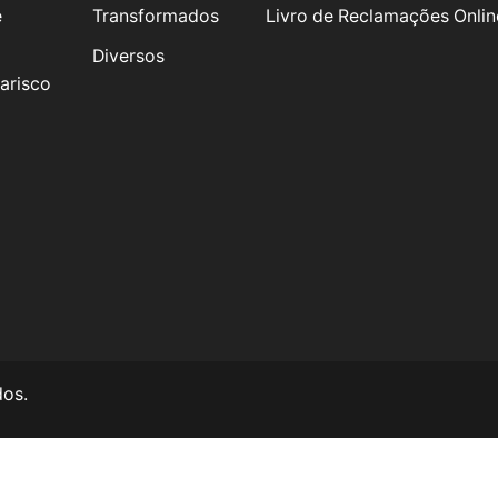
e
Transformados
Livro de Reclamações Onlin
Diversos
arisco
dos.