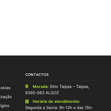
CONTACTOS
Morada:
Sitio Taipas – Taipas,
ookies
8365-083 ALGOZ
ização
Horário de atendimento:
ígios
Segunda a Sexta: 9h-13h e das 15h-