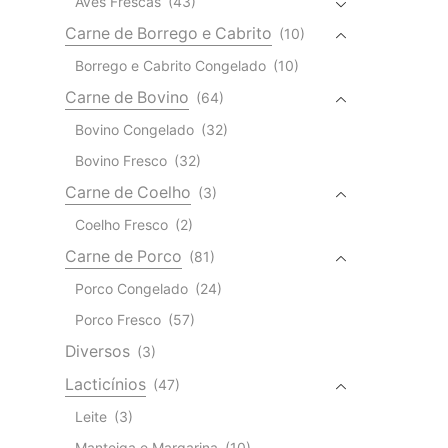
Aves Frescas
(43)
Carne de Borrego e Cabrito
(10)
Borrego e Cabrito Congelado
(10)
Carne de Bovino
(64)
Bovino Congelado
(32)
Bovino Fresco
(32)
Carne de Coelho
(3)
Coelho Fresco
(2)
Carne de Porco
(81)
Porco Congelado
(24)
Porco Fresco
(57)
Diversos
(3)
Lacticínios
(47)
Leite
(3)
Manteiga e Margarina
(10)