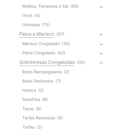
Molhos, Temperos e Sal
(96)
Ovos
(4)
Unidoses
(15)
Peixe e Marisco
(97)
Marisco Congelado
(35)
Peixe Congelado
(62)
Sobremesas Congeladas
(35)
Bolos Rectangulares
(2)
Bolos Redondos
(7)
Horeca
(2)
Semifrios
(8)
Taças
(8)
Tartes Redondas
(6)
Tortas
(2)