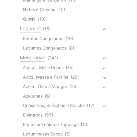
Natas e Cremes
(10)
Queijo
(19)
Legumes
(18)
Batatas Congeladas
(10)
Legumes Congelados
(8)
Mercearias
(242)
Açúcar, Mel e Doces
(15)
Arroz, Massa e Farinha
(25)
Azeite, Óleo e Vinagre
(24)
Azeitonas
(6)
Conservas, Salsichas e Snacks
(17)
Enlatados
(55)
Frutas em calda e Toppings
(13)
Leguminosas Secas
(5)