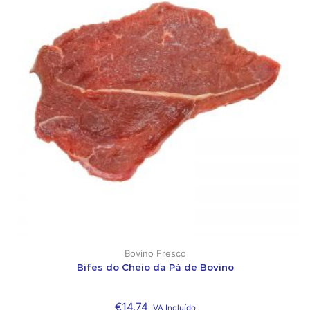
Bovino Fresco
Bifes do Cheio da Pá de Bovino
€
14,74
IVA Incluído