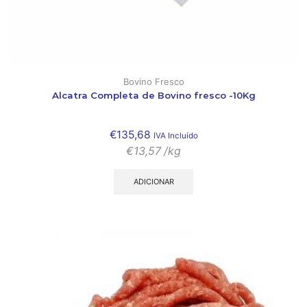
Bovino Fresco
Alcatra Completa de Bovino fresco -10Kg
€
135,68
IVA Incluído
€
13,57
/kg
ADICIONAR