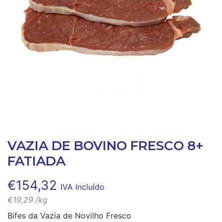
VAZIA DE BOVINO FRESCO 8+
FATIADA
€
154,32
IVA Incluído
€
19,29
/kg
Bifes da Vazia de Novilho Fresco