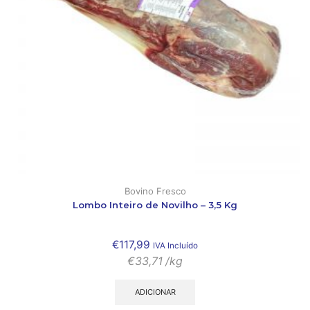
Bovino Fresco
Lombo Inteiro de Novilho – 3,5 Kg
€
117,99
IVA Incluído
€
33,71
/kg
ADICIONAR