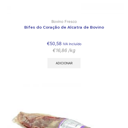
Bovino Fresco
Bifes do Coração de Alcatra de Bovino
€
50,58
IVA Incluído
€
16,86
/kg
ADICIONAR