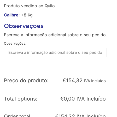
Produto vendido ao Quilo
Calibre
: +8 Kg
Observações
Escreva a informação adicional sobre o seu pedido.
Observações:
Preço do produto:
€
154,32
IVA Incluído
Total options:
€
0,00
IVA Incluído
Order total:
€
154,32
IVA Incluído