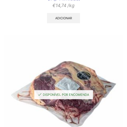
€
14,74
/kg
ADICIONAR
DISPONÍVEL POR ENCOMENDA