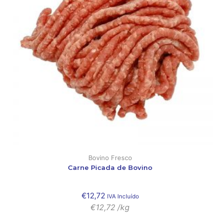
Bovino Fresco
Carne Picada de Bovino
€
12,72
IVA Incluído
€
12,72
/kg