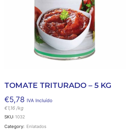
TOMATE TRITURADO – 5 KG
€
5,78
IVA Incluído
€
1,16
/kg
SKU:
1032
Category:
Enlatados