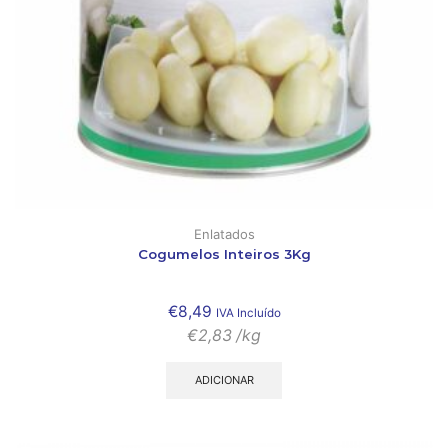
Enlatados
Cogumelos Inteiros 3Kg
€
8,49
IVA Incluído
€
2,83
/kg
ADICIONAR