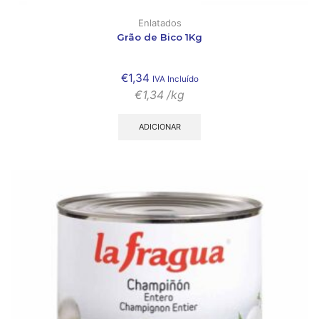
Enlatados
Grão de Bico 1Kg
€
1,34
IVA Incluído
€
1,34
/kg
ADICIONAR