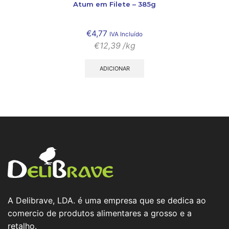
Atum em Filete – 385g
€
4,77
IVA Incluído
€
12,39
/kg
ADICIONAR
A Delibrave, LDA. é uma empresa que se dedica ao
comercio de produtos alimentares a grosso e a
retalho.