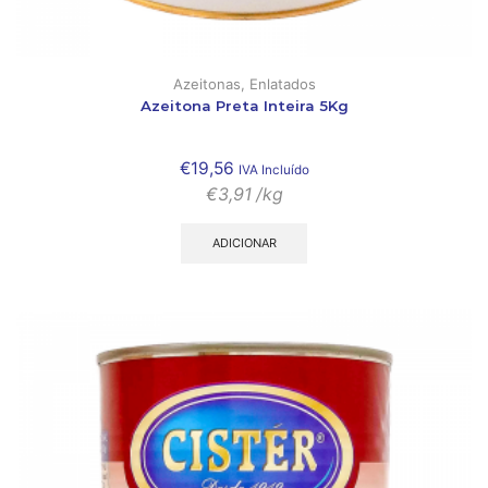
Azeitonas
,
Enlatados
Azeitona Preta Inteira 5Kg
€
19,56
IVA Incluído
€
3,91
/kg
ADICIONAR