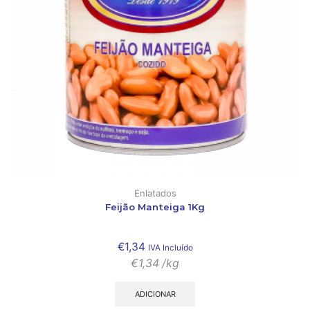
Enlatados
Feijão Manteiga 1Kg
€
1,34
IVA Incluído
€
1,34
/kg
ADICIONAR