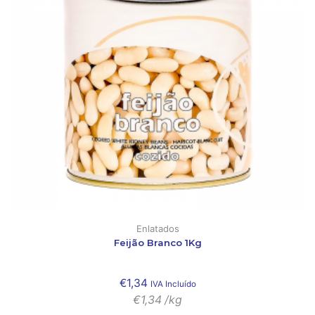
Enlatados
Feijão Branco 1Kg
€
1,34
IVA Incluído
€
1,34
/kg