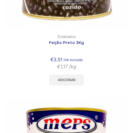
Enlatados
Feijão Preto 3Kg
€
3,51
IVA Incluído
€
1,17
/kg
ADICIONAR