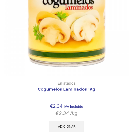
Enlatados
Cogumelos Laminados 1Kg
€
2,34
IVA Incluído
€
2,34
/kg
ADICIONAR