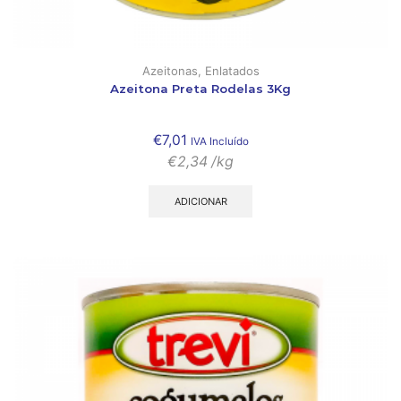
Azeitonas
,
Enlatados
Azeitona Preta Rodelas 3Kg
€
7,01
IVA Incluído
€
2,34
/kg
ADICIONAR