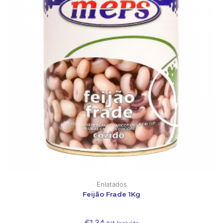
Enlatados
Feijão Frade 1Kg
€
1,34