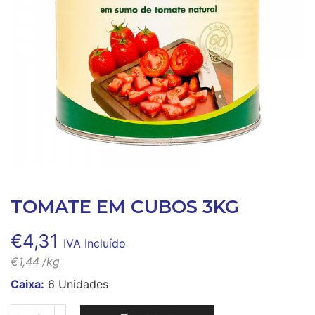
TOMATE EM CUBOS 3KG
€
4,31
IVA Incluído
€
1,44
/kg
Caixa:
6 Unidades