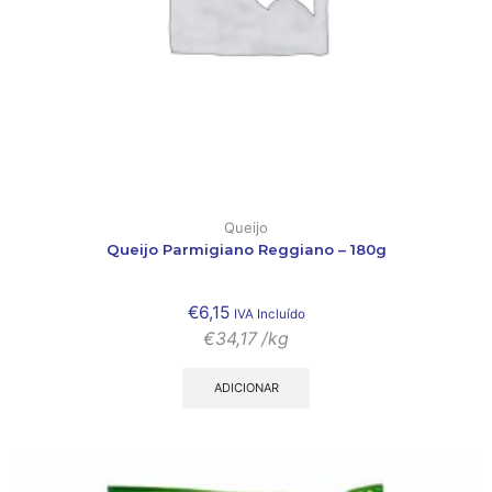
Queijo
Queijo Parmigiano Reggiano – 180g
€
6,15
IVA Incluído
€
34,17
/kg
ADICIONAR