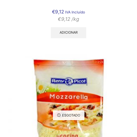
€
9,12
IVA Incluído
€
9,12
/kg
ADICIONAR
ESGOTADO