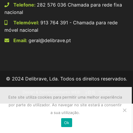
Telefone:
282 576 036 Chamada para rede fixa
nacional
Telemóvel:
913 764 391 - Chamada para rede
móvel nacional
Email:
geral@delibrave.pt
© 2024 Delibrave, Lda. Todos os direitos reservados.
Design & Desenvolvimento WEB:
Este site utiliza cookies para permitir uma melhor experiência
por parte do utilizador. Ao navegar no site estará a consentir
a sua utilização.
Ok