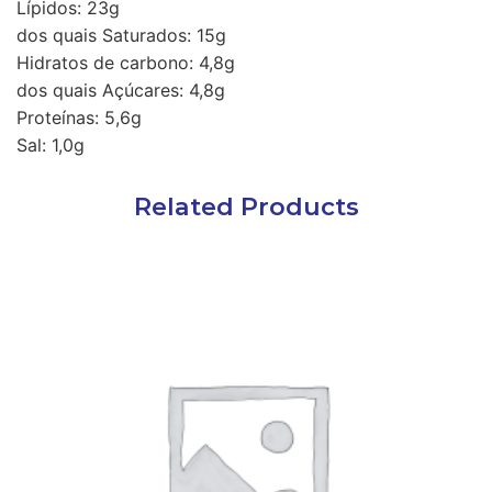
Lípidos: 23g
dos quais Saturados: 15g
Hidratos de carbono: 4,8g
dos quais Açúcares: 4,8g
Proteínas: 5,6g
Sal: 1,0g
Related Products