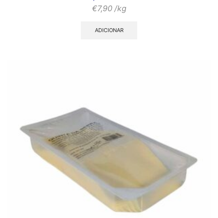
€
7,90
/kg
ADICIONAR