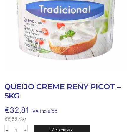
QUEIJO CREME RENY PICOT –
5KG
€
32,81
IVA Incluído
€
6,56
/kg
ADICIONAR