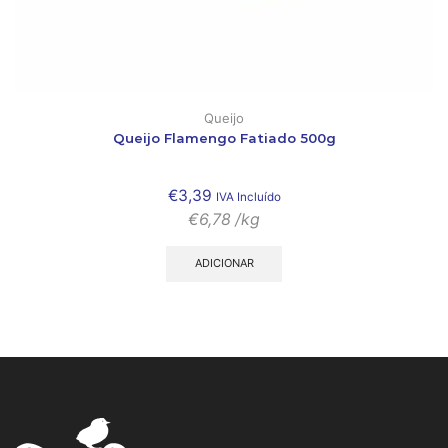
Queijo
Queijo Flamengo Fatiado 500g
€
3,39
IVA Incluído
€
6,78
/kg
ADICIONAR