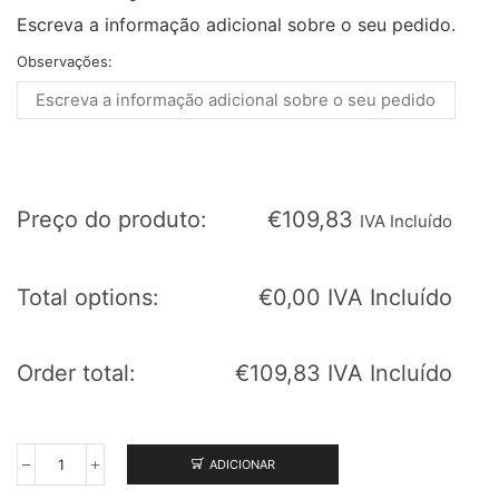
Escreva a informação adicional sobre o seu pedido.
Observações:
Preço do produto:
€
109,83
IVA Incluído
Total options:
€
0,00
IVA Incluído
Order total:
€
109,83
IVA Incluído
ADICIONAR
Quantidade
de