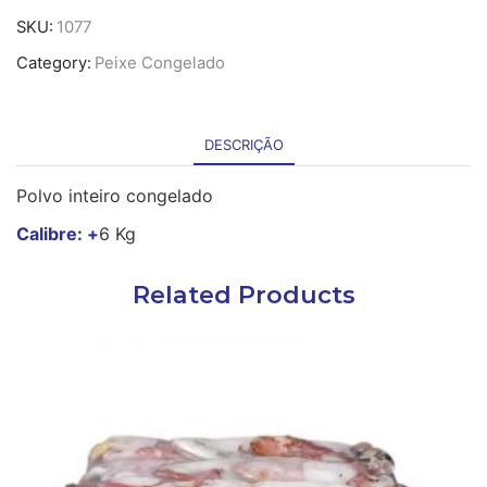
Polvo
SKU:
1077
Inteiro
Category:
Peixe Congelado
6+
cong
-
7
DESCRIÇÃO
Kg
Polvo inteiro congelado
Calibre: +
6 Kg
Related Products