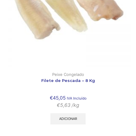
Peixe Congelado
Filete de Pescada – 8 Kg
€
45,05
IVA Incluído
€
5,63
/kg
ADICIONAR