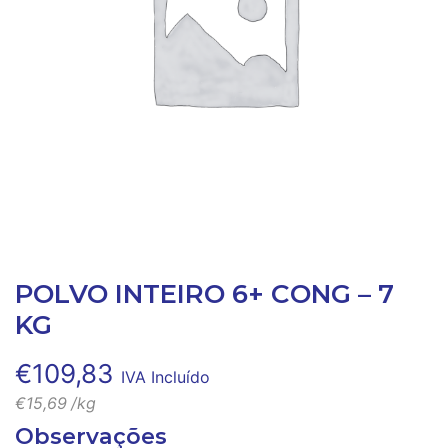
POLVO INTEIRO 6+ CONG – 7
KG
€
109,83
IVA Incluído
€
15,69
/kg
Observações