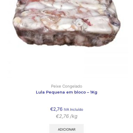
Peixe Congelado
Lula Pequena em bloco – 1Kg
€
2,76
IVA Incluído
€
2,76
/kg
ADICIONAR