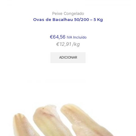
Peixe Congelado
Ovas de Bacalhau 50/200 – 5 Kg
€
64,56
IVA Incluído
€
12,91
/kg
ADICIONAR