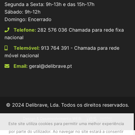
Segunda a Sexta: 9h-13h e das 15h-17h
Sábado: 9h-12h
Domingo: Encerrado
Telefone:
282 576 036 Chamada para rede fixa
nacional
Telemóvel:
913 764 391 - Chamada para rede
móvel nacional
Email:
geral@delibrave.pt
© 2024 Delibrave, Lda. Todos os direitos reservados.
Design & Desenvolvimento WEB:
Este site utiliza cookies para permitir uma melhor experiência
por parte do utilizador. Ao navegar no site estará a consentir