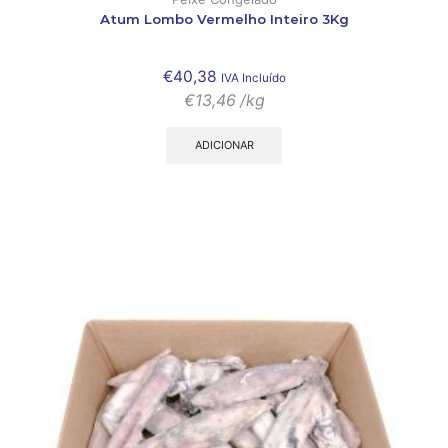
Atum Lombo Vermelho Inteiro 3Kg
€
40,38
IVA Incluído
€
13,46
/kg
ADICIONAR