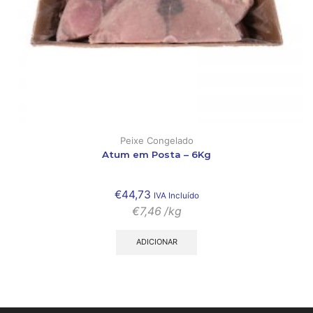
Peixe Congelado
Atum em Posta – 6Kg
€
44,73
IVA Incluído
€
7,46
/kg
ADICIONAR