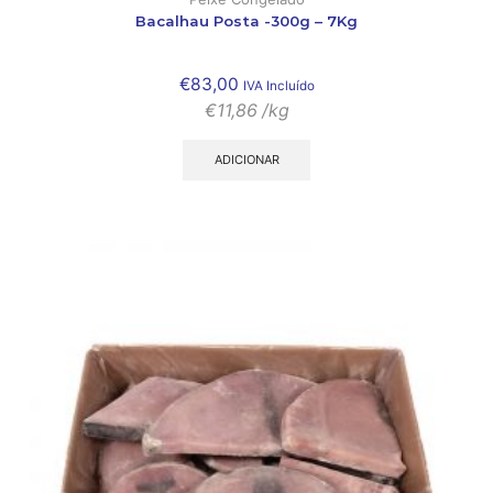
Bacalhau Posta -300g – 7Kg
€
83,00
IVA Incluído
€
11,86
/kg
ADICIONAR