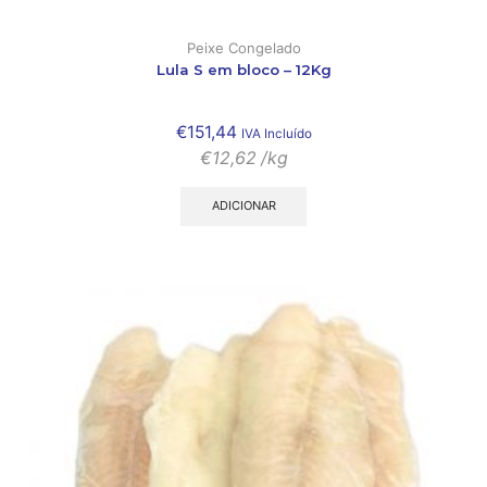
Peixe Congelado
Lula S em bloco – 12Kg
€
151,44
IVA Incluído
€
12,62
/kg
ADICIONAR