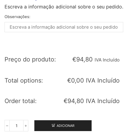
Escreva a informação adicional sobre o seu pedido.
Observações:
Preço do produto:
€
94,80
IVA Incluído
Total options:
€
0,00
IVA Incluído
Order total:
€
94,80
IVA Incluído
ADICIONAR
Quantidade
de