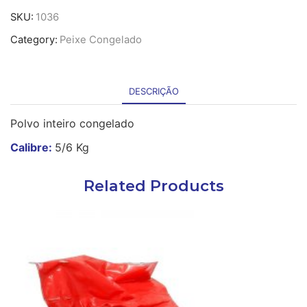
Polvo
SKU:
1036
Inteiro
Category:
Peixe Congelado
5/6
cong
-
6Kg
DESCRIÇÃO
Polvo inteiro congelado
Calibre:
5/6 Kg
Related Products