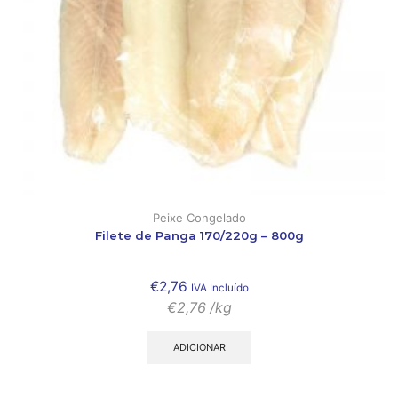
Peixe Congelado
Filete de Panga 170/220g – 800g
€
2,76
IVA Incluído
€
2,76
/kg
ADICIONAR