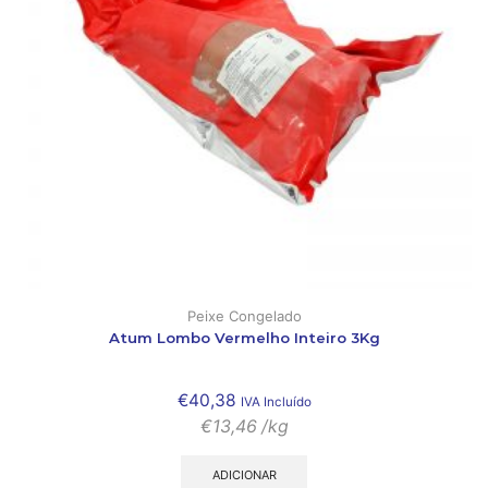
Peixe Congelado
Atum Lombo Vermelho Inteiro 3Kg
€
40,38
IVA Incluído
€
13,46
/kg
ADICIONAR