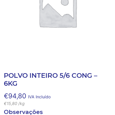
POLVO INTEIRO 5/6 CONG –
6KG
€
94,80
IVA Incluído
€
15,80
/kg
Observações