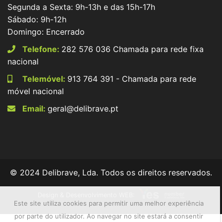
Segunda a Sexta: 9h-13h e das 15h-17h
Sábado: 9h-12h
Domingo: Encerrado
Telefone:
282 576 036 Chamada para rede fixa
nacional
Telemóvel:
913 764 391 - Chamada para rede
móvel nacional
Email:
geral@delibrave.pt
© 2024 Delibrave, Lda. Todos os direitos reservados.
Design & Desenvolvimento WEB:
Este site utiliza cookies para permitir uma melhor experiência
por parte do utilizador. Ao navegar no site estará a consentir