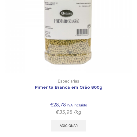
Especiarias
Pimenta Branca em Grão 800g
€
28,78
IVA Incluído
€
35,98
/kg
ADICIONAR