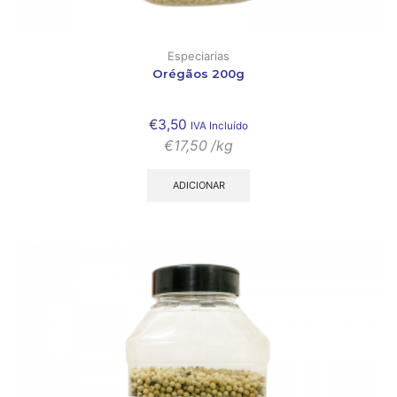
Especiarias
Orégãos 200g
€
3,50
IVA Incluído
€
17,50
/kg
ADICIONAR