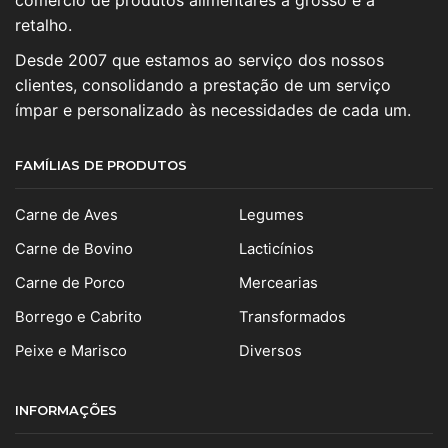
comercio de produtos alimentares a grosso e a
retalho.
Desde 2007 que estamos ao serviço dos nossos
clientes, consolidando a prestação de um serviço
ímpar e personalizado às necessidades de cada um.
FAMÍLIAS DE PRODUTOS
Carne de Aves
Legumes
Carne de Bovino
Lacticínios
Carne de Porco
Mercearias
Borrego e Cabrito
Transformados
Peixe e Marisco
Diversos
INFORMAÇÕES