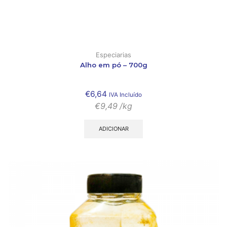
Especiarias
Alho em pó – 700g
€
6,64
IVA Incluído
€
9,49
/kg
ADICIONAR