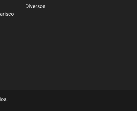
Diversos
arisco
dos.