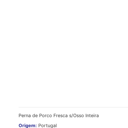
Perna de Porco Fresca s/Osso Inteira
Origem:
Portugal