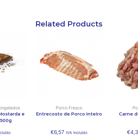
Related Products
ongelados
Porco Fresco
Po
 Mostarda e
Entrecosto de Porco Inteiro
Carne d
 500g
€
6,57
€
4,
cluído
IVA Incluído