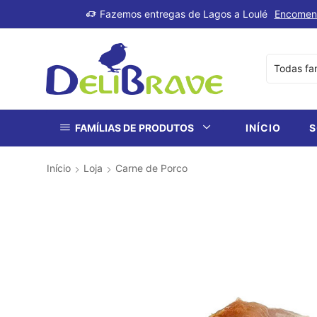
produtos
Fazemos entregas de Lagos a Loulé
Encomen
FAMÍLIAS DE PRODUTOS
INÍCIO
S
Início
Loja
Carne de Porco