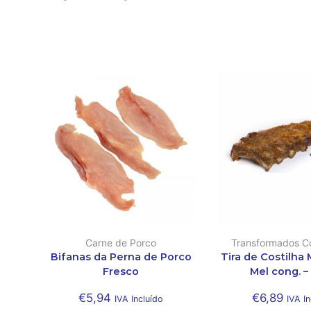
Carne de Porco
Transformados C
Bifanas da Perna de Porco
Tira de Costilha
Fresco
Mel cong. –
€
5,94
€
6,89
IVA Incluído
IVA In