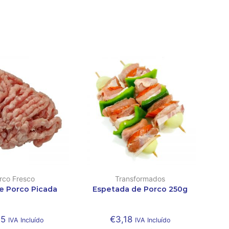
rco Fresco
Transformados
e Porco Picada
Espetada de Porco 250g
35
€
3,18
IVA Incluído
IVA Incluído