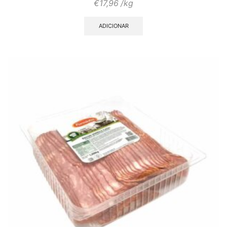
€
17,96
/kg
ADICIONAR