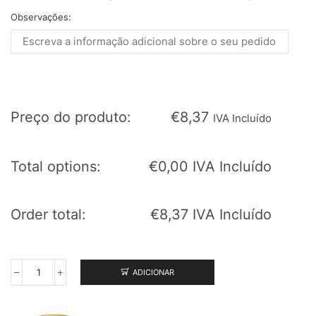
Observações:
Preço do produto:
€
8,37
IVA Incluído
Total options:
€
0,00
IVA Incluído
Order total:
€
8,37
IVA Incluído
ADICIONAR
Quantidade
de
Pepperoni