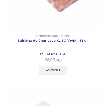
Transformados Frescos
Salsicha de Churrasco XL SORRAIA – 18 un
€
9,04
IVA Incluído
€
6,03
/kg
ADICIONAR