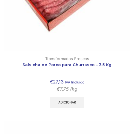
Transformados Frescos
Salsicha de Porco para Churrasco – 3,5 Kg
€
27,13
IVA Incluído
€
7,75
/kg
ADICIONAR