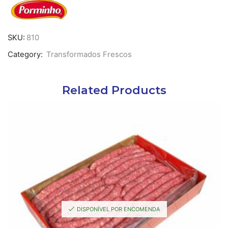
Fatiado
-
500
g
SKU:
810
Category:
Transformados Frescos
Related Products
DISPONÍVEL POR ENCOMENDA