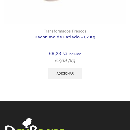
Transformados Frescos
Bacon molde Fatiado – 1,2 Kg
€
9,23
IVA Incluído
€
7,69
/kg
ADICIONAR