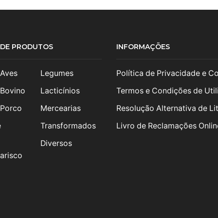
S DE PRODUTOS
INFORMAÇÕES
 Aves
Legumes
Política de Privacidade e C
 Bovino
Lacticínios
Termos e Condições de Util
 Porco
Mercearias
Resolução Alternativa de Lit
e
Transformados
Livro de Reclamações Onlin
Diversos
arisco