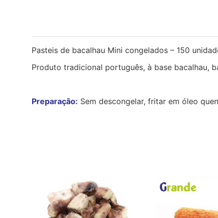
Pasteis de bacalhau Mini congelados – 150 unidad
Produto tradicional português, à base bacalhau, ba
Preparação:
Sem descongelar, fritar em óleo quen