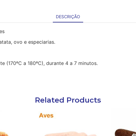
DESCRIÇÃO
es
tata, ovo e especiarias.
te (170ºC a 180ºC), durante 4 a 7 minutos.
Related Products