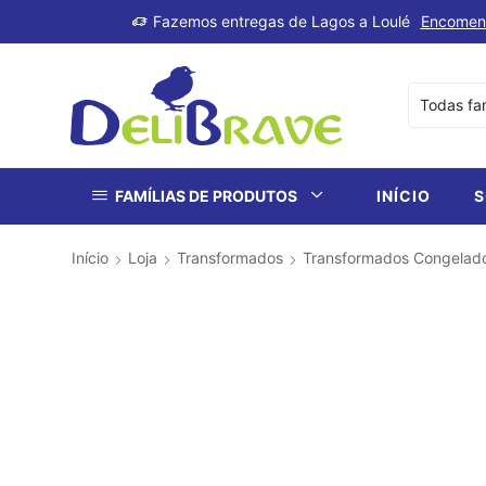
produtos
Fazemos entregas de Lagos a Loulé
Encomen
FAMÍLIAS DE PRODUTOS
INÍCIO
S
Início
Loja
Transformados
Transformados Congelad