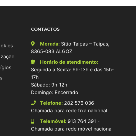
CONTACTOS
Morada:
Sitio Taipas – Taipas,
ookies
8365-083 ALGOZ
ização
Horário de atendimento:
ígios
Segunda a Sexta: 9h-13h e das 15h-
17h
e
Sábado: 9h-12h
Domingo: Encerrado
Telefone:
282 576 036
Chamada para rede fixa nacional
Telemóvel:
913 764 391 -
Chamada para rede móvel nacional