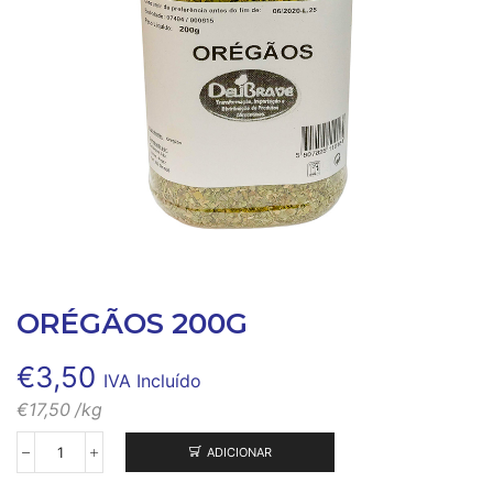
ORÉGÃOS 200G
€
3,50
IVA Incluído
€
17,50
/kg
ADICIONAR
Quantidade
de