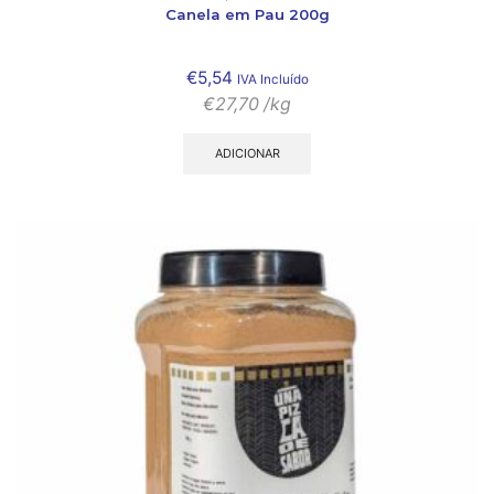
Canela em Pau 200g
€
5,54
IVA Incluído
€
27,70
/kg
ADICIONAR