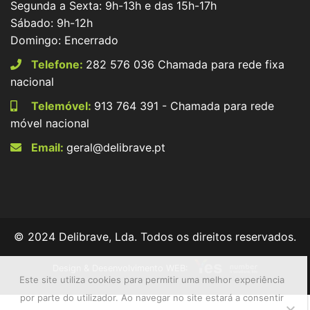
Segunda a Sexta: 9h-13h e das 15h-17h
Sábado: 9h-12h
Domingo: Encerrado
Telefone:
282 576 036 Chamada para rede fixa
nacional
Telemóvel:
913 764 391 - Chamada para rede
móvel nacional
Email:
geral@delibrave.pt
© 2024 Delibrave, Lda. Todos os direitos reservados.
Design & Desenvolvimento WEB:
Este site utiliza cookies para permitir uma melhor experiência
por parte do utilizador. Ao navegar no site estará a consentir