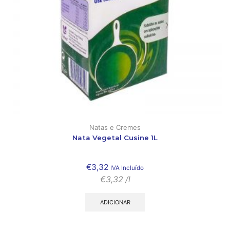
Natas e Cremes
Nata Vegetal Cusine 1L
€
3,32
IVA Incluído
€
3,32
/l
ADICIONAR