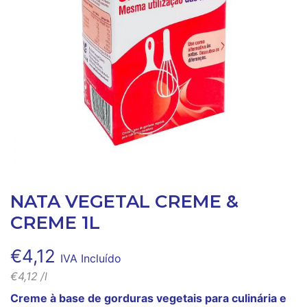
NATA VEGETAL CREME &
CREME 1L
€
4,12
IVA Incluído
€
4,12
/l
Creme à base de gorduras vegetais para culinária e