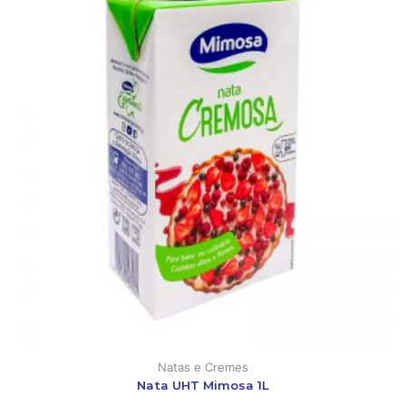
Natas e Cremes
Nata UHT Mimosa 1L