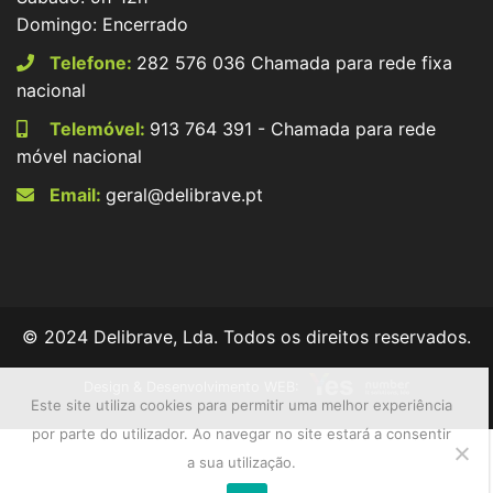
Domingo: Encerrado
Telefone:
282 576 036 Chamada para rede fixa
nacional
Telemóvel:
913 764 391 - Chamada para rede
móvel nacional
Email:
geral@delibrave.pt
© 2024 Delibrave, Lda. Todos os direitos reservados.
Design & Desenvolvimento WEB:
Este site utiliza cookies para permitir uma melhor experiência
por parte do utilizador. Ao navegar no site estará a consentir
a sua utilização.