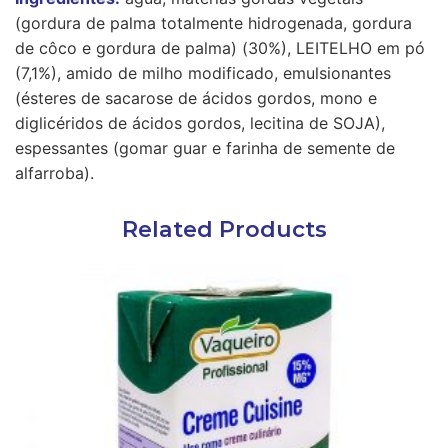
(gordura de palma totalmente hidrogenada, gordura
de côco e gordura de palma) (30%), LEITELHO em pó
(7,1%), amido de milho modificado, emulsionantes
(ésteres de sacarose de ácidos gordos, mono e
diglicéridos de ácidos gordos, lecitina de SOJA),
espessantes (gomar guar e farinha de semente de
alfarroba).
Related Products