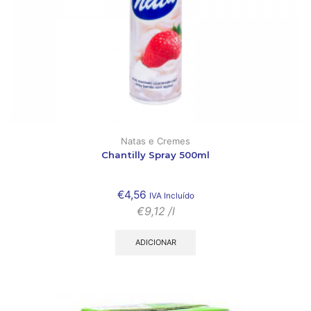
Natas e Cremes
Chantilly Spray 500ml
€
4,56
IVA Incluído
€
9,12
/l
ADICIONAR