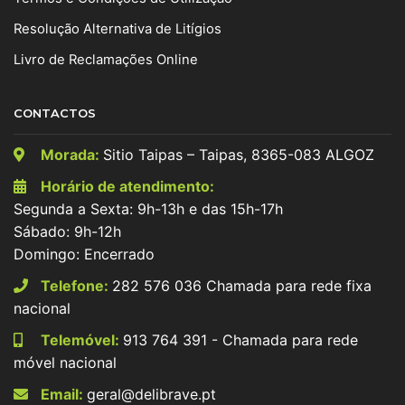
Resolução Alternativa de Litígios
Livro de Reclamações Online
CONTACTOS
Morada:
Sitio Taipas – Taipas, 8365-083 ALGOZ
Horário de atendimento:
Segunda a Sexta: 9h-13h e das 15h-17h
Sábado: 9h-12h
Domingo: Encerrado
Telefone:
282 576 036 Chamada para rede fixa
nacional
Telemóvel:
913 764 391 - Chamada para rede
móvel nacional
Email:
geral@delibrave.pt