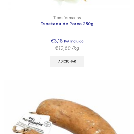
Transformados
Espetada de Porco 250g
€
3,18
IVA Incluído
€
10,60
/kg
ADICIONAR