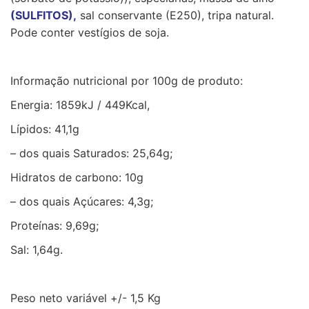
(SULFITOS),
sal conservante (E250), tripa natural.
Pode conter vestígios de soja.
Informação nutricional por 100g de produto:
Energia: 1859kJ / 449Kcal,
Lípidos: 41,1g
– dos quais Saturados: 25,64g;
Hidratos de carbono: 10g
– dos quais Açúcares: 4,3g;
Proteínas: 9,69g;
Sal: 1,64g.
Peso neto variável +/- 1,5 Kg