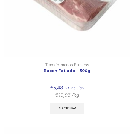
Transformados Frescos
Bacon Fatiado – 500g
€
5,48
IVA Incluído
€
10,96
/kg
ADICIONAR