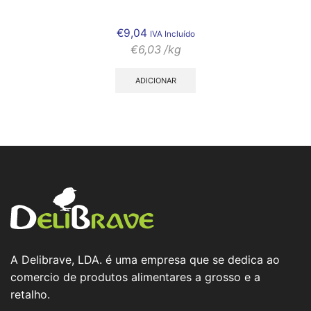
€
9,04
IVA Incluído
€
6,03
/kg
ADICIONAR
A Delibrave, LDA. é uma empresa que se dedica ao
comercio de produtos alimentares a grosso e a
retalho.