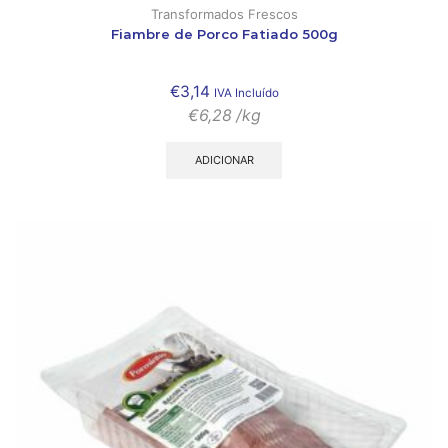
Transformados Frescos
Fiambre de Porco Fatiado 500g
€
3,14
IVA Incluído
€
6,28
/kg
ADICIONAR