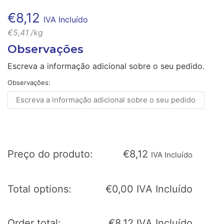
€
8,12
IVA Incluído
€
5,41
/kg
Observações
Escreva a informação adicional sobre o seu pedido.
Observações:
Preço do produto:
€
8,12
IVA Incluído
Total options:
€
0,00
IVA Incluído
Order total:
€
8,12
IVA Incluído