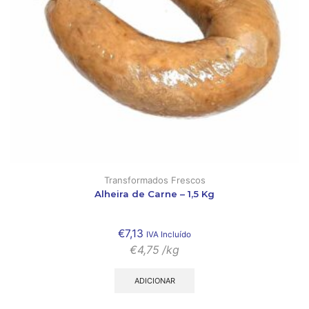
Transformados Frescos
Alheira de Carne – 1,5 Kg
€
7,13
IVA Incluído
€
4,75
/kg
ADICIONAR