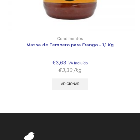
Condimentos
Massa de Tempero para Frango – 1,1 Kg
€
3,63
IVA Incluído
€
3,30
/kg
ADICIONAR