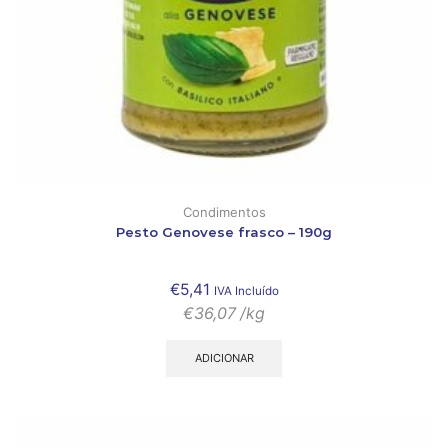
Condimentos
Pesto Genovese frasco – 190g
€
5,41
IVA Incluído
€
36,07
/kg
ADICIONAR