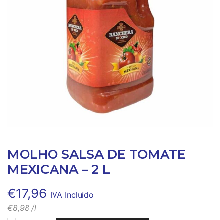
MOLHO SALSA DE TOMATE
MEXICANA – 2 L
€
17,96
IVA Incluído
€
8,98
/l