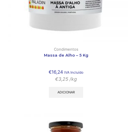
Condimentos
Massa de Alho – 5 Kg
€
16,24
IVA Incluído
€
3,25
/kg
ADICIONAR