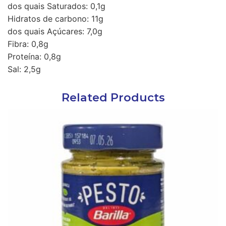
dos quais Saturados: 0,1g
Hidratos de carbono: 11g
dos quais Açúcares: 7,0g
Fibra: 0,8g
Proteína: 0,8g
Sal: 2,5g
Related Products