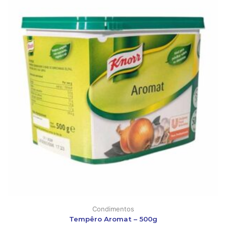
Condimentos
Tempêro Aromat – 500g