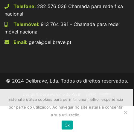
Telefone:
282 576 036 Chamada para rede fixa
nacional
Telemóvel:
913 764 391 - Chamada para rede
móvel nacional
Email:
geral@delibrave.pt
© 2024 Delibrave, Lda. Todos os direitos reservados.
Design & Desenvolvimento WEB:
Este site utiliza cookies para permitir uma melhor experiência
por parte do utilizador. Ao navegar no site estará a consentir
a sua utilização.
Ok