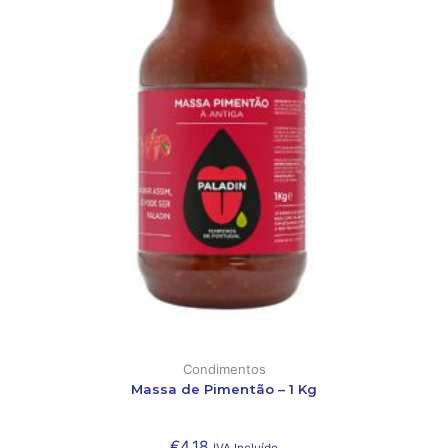
Condimentos
Massa de Pimentão – 1 Kg
€
4,18
IVA Incluído