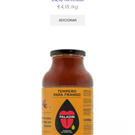
€
4,18
/kg
ADICIONAR