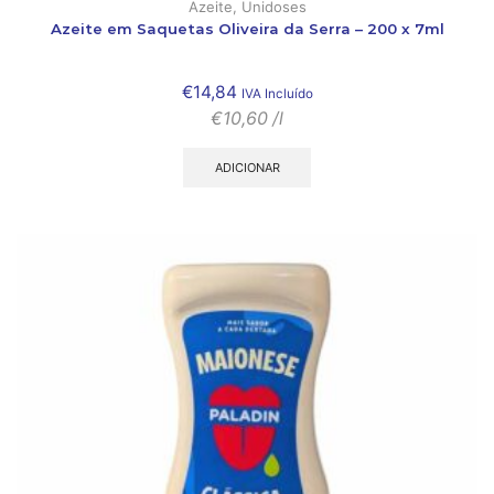
Azeite
,
Unidoses
Azeite em Saquetas Oliveira da Serra – 200 x 7ml
€
14,84
IVA Incluído
€
10,60
/l
ADICIONAR