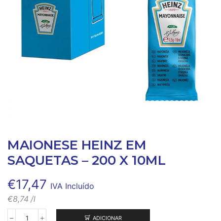
MAIONESE HEINZ EM
SAQUETAS – 200 X 10ML
€
17,47
IVA Incluído
€
8,74
/l
ADICIONAR