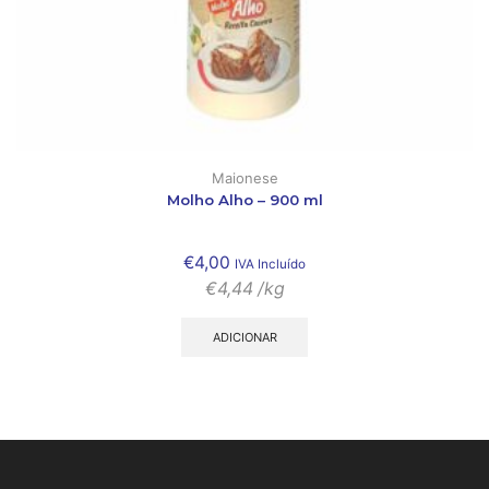
Maionese
Molho Alho – 900 ml
€
4,00
IVA Incluído
€
4,44
/kg
ADICIONAR