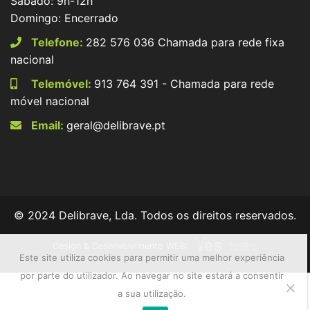
Sábado: 9h-12h
Domingo: Encerrado
Telefone:
282 576 036 Chamada para rede fixa
nacional
Telemóvel:
913 764 391 - Chamada para rede
móvel nacional
Email:
geral@delibrave.pt
© 2024 Delibrave, Lda. Todos os direitos reservados.
Design & Desenvolvimento WEB:
Este site utiliza cookies para permitir uma melhor experiência
por parte do utilizador. Ao navegar no site estará a consentir
a sua utilização.