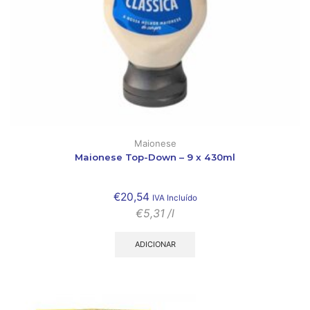
Maionese
Maionese Top-Down – 9 x 430ml
€
20,54
IVA Incluído
€
5,31
/l
ADICIONAR