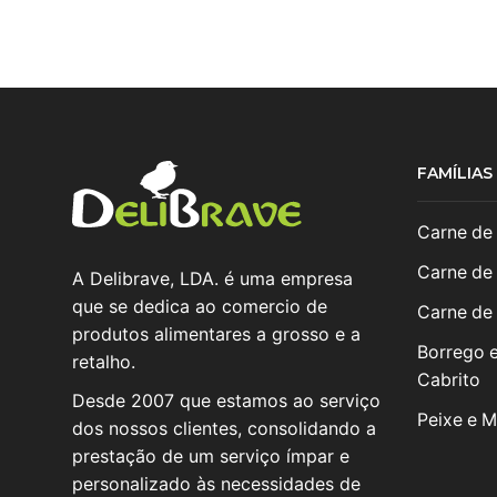
FAMÍLIA
Carne de
Carne de
A Delibrave, LDA. é uma empresa
que se dedica ao comercio de
Carne de
produtos alimentares a grosso e a
Borrego 
retalho.
Cabrito
Desde 2007 que estamos ao serviço
Peixe e M
dos nossos clientes, consolidando a
prestação de um serviço ímpar e
personalizado às necessidades de