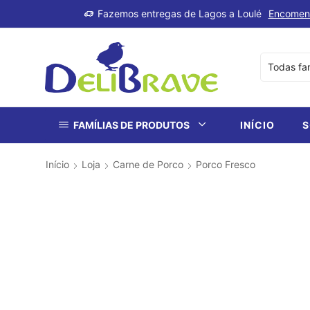
produtos
Fazemos entregas de Lagos a Loulé
Encomen
FAMÍLIAS DE PRODUTOS
INÍCIO
S
Início
Loja
Carne de Porco
Porco Fresco