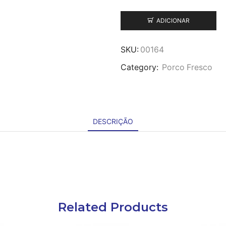
ADICIONAR
SKU:
00164
Category:
Porco Fresco
DESCRIÇÃO
Related Products