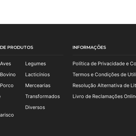
S DE PRODUTOS
INFORMAÇÕES
 Aves
Legumes
Política de Privacidade e C
 Bovino
Lacticínios
Termos e Condições de Util
 Porco
Mercearias
Resolução Alternativa de Lit
e
Transformados
Livro de Reclamações Onlin
Diversos
arisco