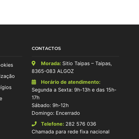
CONTACTOS
Morada:
Sitio Taipas – Taipas,
ookies
8365-083 ALGOZ
ização
Horário de atendimento:
ígios
Segunda a Sexta: 9h-13h e das 15h-
17h
e
Sábado: 9h-12h
Domingo: Encerrado
Telefone:
282 576 036
Chamada para rede fixa nacional