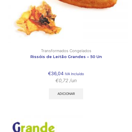
Transformados Congelados
Rissóis de Leitão Grandes – 50 Un
€
36,04
IVA Incluído
€
0,72
/un
ADICIONAR