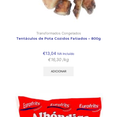
Transformados Congelados
Tentáculos de Pota Cozidos Fatiados – 800g
€
13,04
IVA Incluído
€
16,30
/kg
ADICIONAR