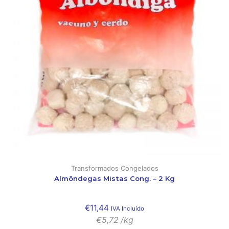
Transformados Congelados
Almôndegas Mistas Cong. – 2 Kg
€
11,44
IVA Incluído
€
5,72
/kg