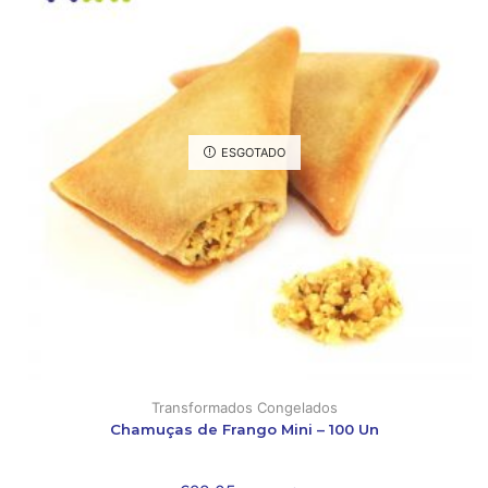
ESGOTADO
Transformados Congelados
Chamuças de Frango Mini – 100 Un