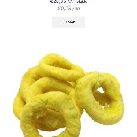
€
28,05
IVA Incluído
€
0,28
/un
LER MAIS