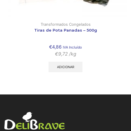
Transformados Congelados
Tiras de Pota Panadas – 500g
€
4,86
IVA Incluído
€
9,72
/kg
ADICIONAR