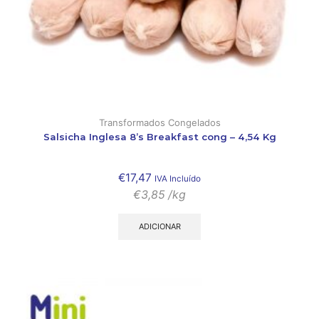
Transformados Congelados
Salsicha Inglesa 8’s Breakfast cong – 4,54 Kg
€
17,47
IVA Incluído
€
3,85
/kg
ADICIONAR