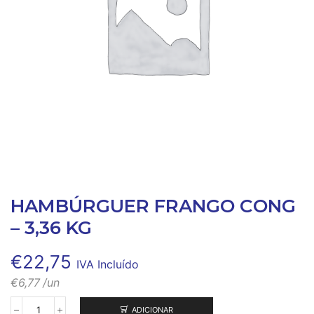
HAMBÚRGUER FRANGO CONG
– 3,36 KG
€
22,75
IVA Incluído
€
6,77
/un
ADICIONAR