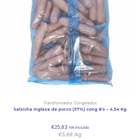
Transformados Congelados
Salsicha Inglesa de porco (57%) cong 8’s – 4,54 Kg
€
25,83
IVA Incluído
€
5,69
/kg