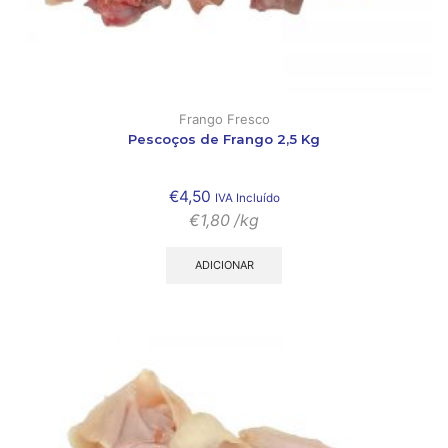
Frango Fresco
Pescoços de Frango 2,5 Kg
€
4,50
IVA Incluído
€
1,80
/kg
ADICIONAR