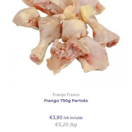
Frango Fresco
Frango 750g Partido
€
3,90
IVA Incluído
€
5,20
/kg