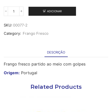
ADICIONAR
Quantidade
de
Frango
SKU:
00077-2
750g
Category:
Frango Fresco
Arranjado
para
Churrasco
DESCRIÇÃO
Frango fresco partido ao meio com golpes
Origem:
Portugal
Related Products