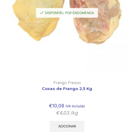
DISPONÍVEL POR ENCOMENDA
Frango Fresco
Coxas de Frango 2,5 Kg
€
10,08
IVA Incluído
€
4,03
/kg
ADICIONAR