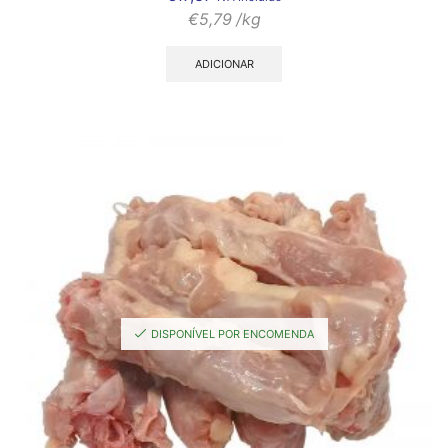
€
5,79
/kg
ADICIONAR
DISPONÍVEL POR ENCOMENDA