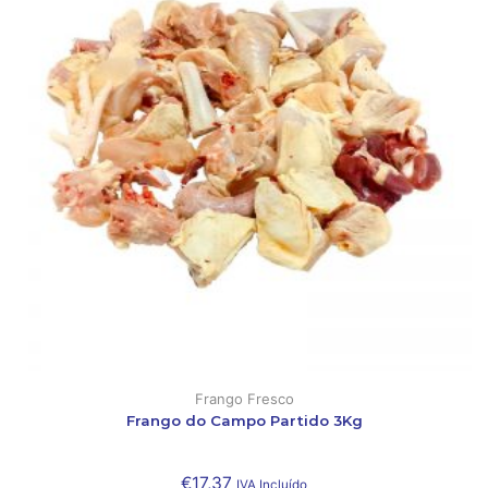
Frango Fresco
Frango do Campo Partido 3Kg
€
17,37
IVA Incluído