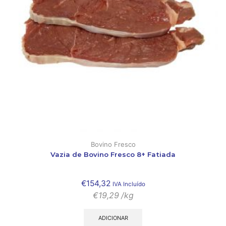
Bovino Fresco
Vazia de Bovino Fresco 8+ Fatiada
€
154,32
IVA Incluído
€
19,29
/kg
ADICIONAR