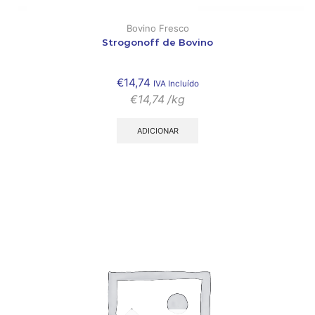
Bovino Fresco
Strogonoff de Bovino
€
14,74
IVA Incluído
€
14,74
/kg
ADICIONAR