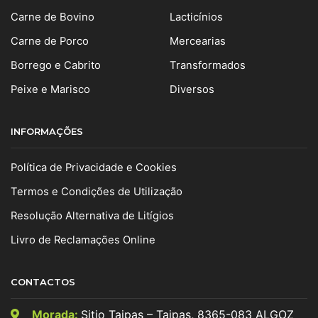
Carne de Bovino
Lacticínios
Carne de Porco
Mercearias
Borrego e Cabrito
Transformados
Peixe e Marisco
Diversos
INFORMAÇÕES
Política de Privacidade e Cookies
Termos e Condições de Utilização
Resolução Alternativa de Litígios
Livro de Reclamações Online
CONTACTOS
Morada:
Sitio Taipas – Taipas, 8365-083 ALGOZ