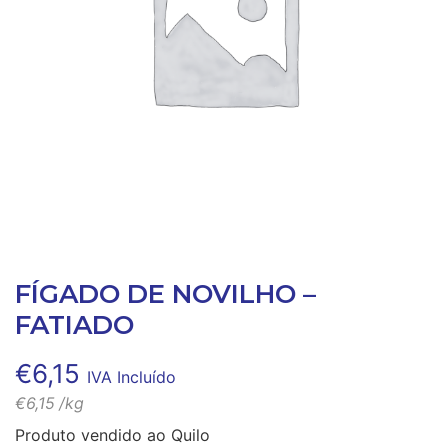
FÍGADO DE NOVILHO –
FATIADO
€
6,15
IVA Incluído
€
6,15
/kg
Produto vendido ao Quilo