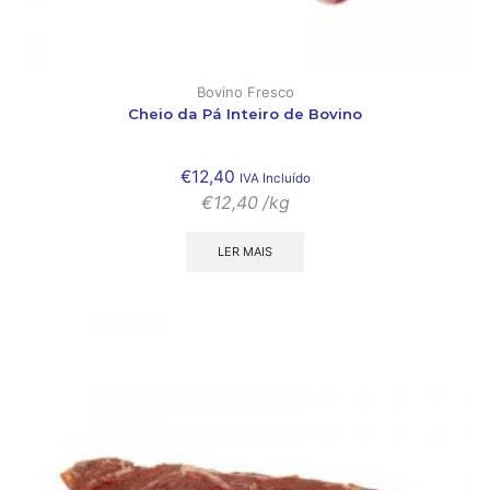
Bovino Fresco
Cheio da Pá Inteiro de Bovino
€
12,40
IVA Incluído
€
12,40
/kg
LER MAIS