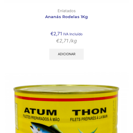
Enlatados
Ananás Rodelas 1Kg
€
2,71
IVA Incluído
€
2,71
/kg
ADICIONAR