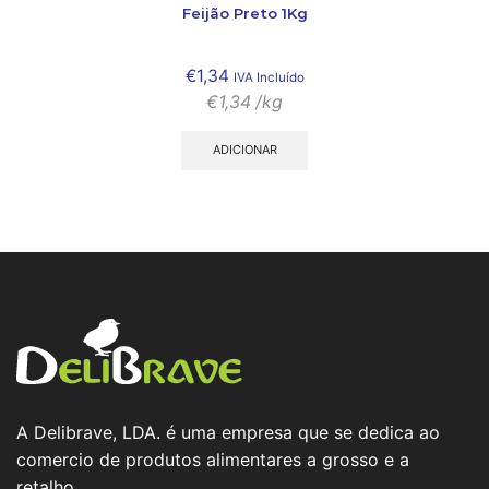
Feijão Preto 1Kg
€
1,34
IVA Incluído
€
1,34
/kg
ADICIONAR
A Delibrave, LDA. é uma empresa que se dedica ao
comercio de produtos alimentares a grosso e a
retalho.