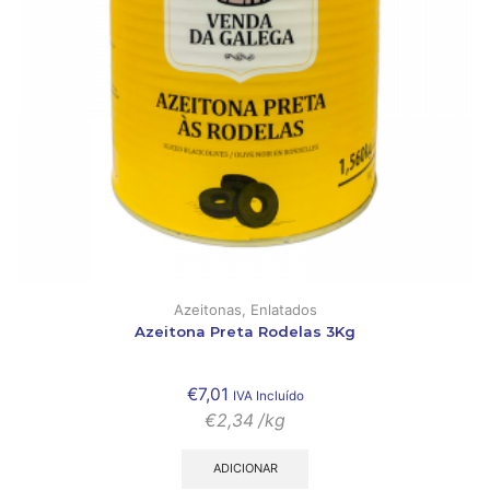
Azeitonas
,
Enlatados
Azeitona Preta Rodelas 3Kg
€
7,01
IVA Incluído
€
2,34
/kg
ADICIONAR