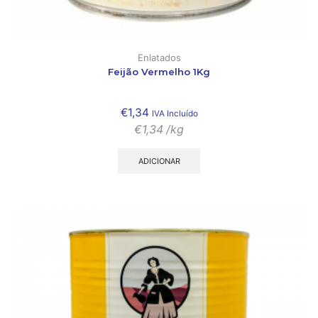
Enlatados
Feijão Vermelho 1Kg
€
1,34
IVA Incluído
€
1,34
/kg
ADICIONAR