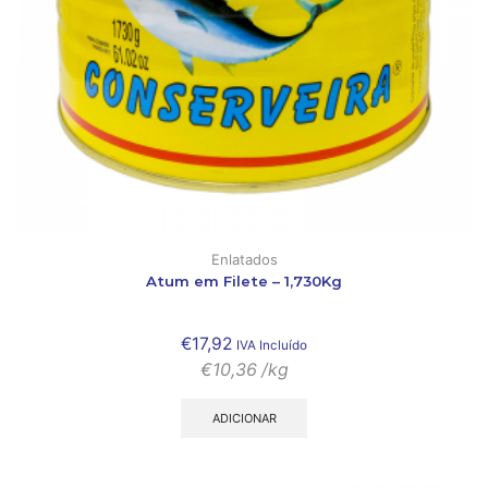
Enlatados
Atum em Filete – 1,730Kg
€
17,92
IVA Incluído
€
10,36
/kg
ADICIONAR