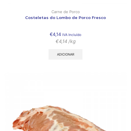
Carne de Porco
Costeletas do Lombo de Porco Fresco
€
4,14
IVA Incluído
€
4,14
/kg
ADICIONAR