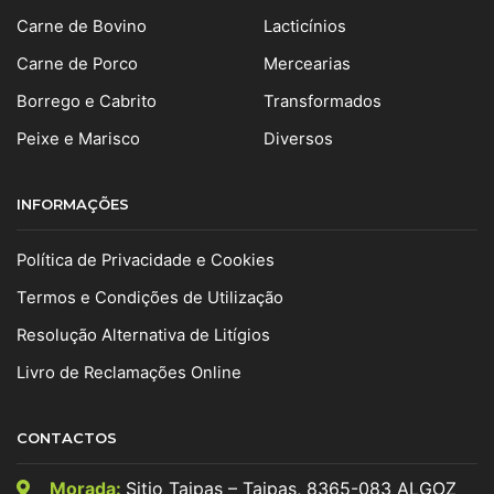
Carne de Bovino
Lacticínios
Carne de Porco
Mercearias
Borrego e Cabrito
Transformados
Peixe e Marisco
Diversos
INFORMAÇÕES
Política de Privacidade e Cookies
Termos e Condições de Utilização
Resolução Alternativa de Litígios
Livro de Reclamações Online
CONTACTOS
Morada:
Sitio Taipas – Taipas, 8365-083 ALGOZ