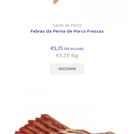
Carne de Porco
Febras da Perna de Porco Frescas
€
5,25
IVA Incluído
€
5,25
/kg
ADICIONAR