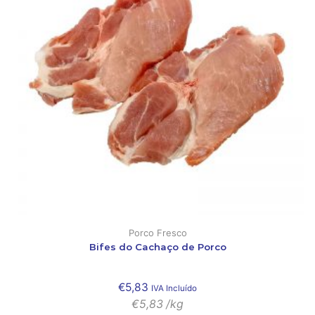
Porco Fresco
Bifes do Cachaço de Porco
€
5,83
IVA Incluído
€
5,83
/kg