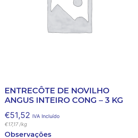
ENTRECÔTE DE NOVILHO
ANGUS INTEIRO CONG – 3 KG
€
51,52
IVA Incluído
€
17,17
/kg
Observações