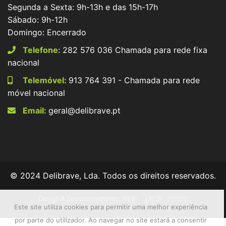
Segunda a Sexta: 9h-13h e das 15h-17h
Sábado: 9h-12h
Domingo: Encerrado
Telefone:
282 576 036 Chamada para rede fixa
nacional
Telemóvel:
913 764 391 - Chamada para rede
móvel nacional
Email:
geral@delibrave.pt
© 2024 Delibrave, Lda. Todos os direitos reservados.
Design & Desenvolvimento WEB:
Este site utiliza cookies para permitir uma melhor experiência
por parte do utilizador. Ao navegar no site estará a consentir