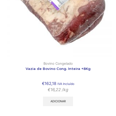
Bovino Congelado
Vazia de Bovino Cong. Inteira +8Kg
€
162,18
IVA Incluído
€
16,22
/kg
ADICIONAR