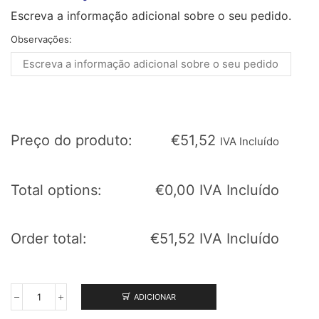
Escreva a informação adicional sobre o seu pedido.
Observações:
Preço do produto:
€
51,52
IVA Incluído
Total options:
€
0,00
IVA Incluído
Order total:
€
51,52
IVA Incluído
ADICIONAR
Quantidade
de