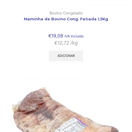
Bovino Congelado
Maminha de Bovino Cong. Fatiada 1,5Kg
€
19,08
IVA Incluído
€
12,72
/kg
ADICIONAR