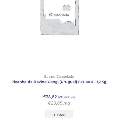
ESGOTADO
Bovino Congelado
Picanha de Bovino Cong. (Uruguai) Fatiada – 1,2Kg
€
28,62
IVA Incluído
€
23,85
/kg
LER MAIS