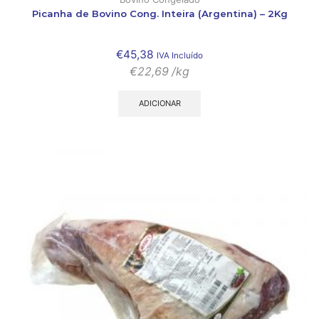
Picanha de Bovino Cong. Inteira (Argentina) – 2Kg
€
45,38
IVA Incluído
€
22,69
/kg
ADICIONAR