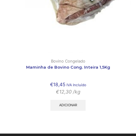
Bovino Congelado
Maminha de Bovino Cong. Inteira 1,5Kg
€
18,45
IVA Incluído
€
12,30
/kg
ADICIONAR