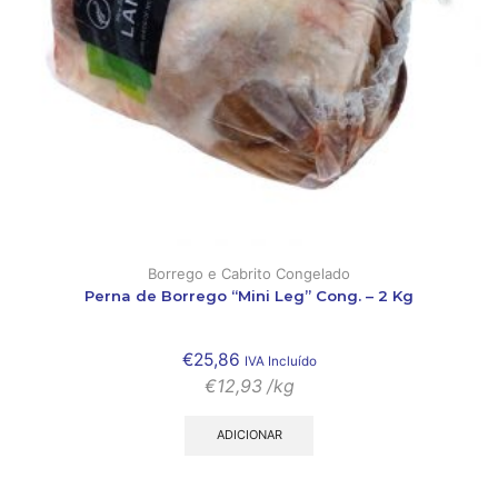
Borrego e Cabrito Congelado
Perna de Borrego “Mini Leg” Cong. – 2 Kg
€
25,86
IVA Incluído
€
12,93
/kg
ADICIONAR