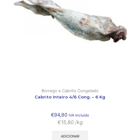
Borrego e Cabrito Congelado
Cabrito Inteiro 4/6 Cong. – 6 Kg
€
94,80
IVA Incluído
€
15,80
/kg
ADICIONAR