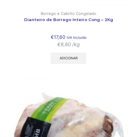
Borrego e Cabrito Congelado
Dianteiro de Borrego Inteiro Cong – 2Kg
€
17,60
IVA Incluído
€
8,80
/kg
ADICIONAR