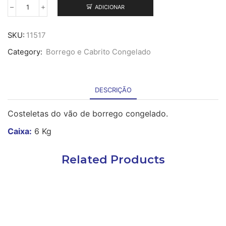
ADICIONAR
Quantidade
de
Costeletas
SKU:
11517
de
Category:
Borrego e Cabrito Congelado
Borrego
Cong.
-
6
DESCRIÇÃO
Kg
Costeletas do vão de borrego congelado.
Caixa:
6 Kg
Related Products