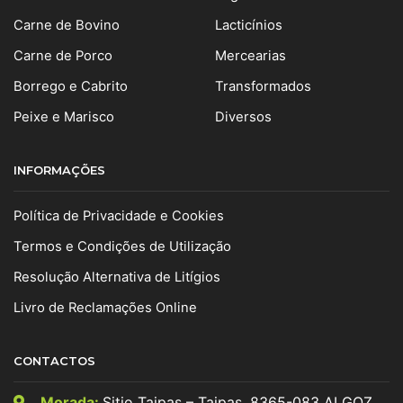
Carne de Bovino
Lacticínios
Carne de Porco
Mercearias
Borrego e Cabrito
Transformados
Peixe e Marisco
Diversos
INFORMAÇÕES
Política de Privacidade e Cookies
Termos e Condições de Utilização
Resolução Alternativa de Litígios
Livro de Reclamações Online
CONTACTOS
Morada:
Sitio Taipas – Taipas, 8365-083 ALGOZ