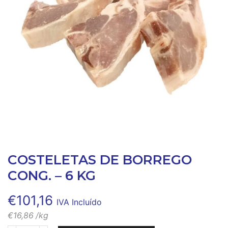
COSTELETAS DE BORREGO
CONG. – 6 KG
€
101,16
IVA Incluído
€
16,86
/kg