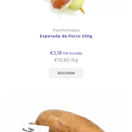
Transformados
Espetada de Porco 250g
€
3,18
IVA Incluído
€
10,60
/kg
ADICIONAR