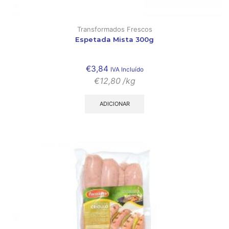
Transformados Frescos
Espetada Mista 300g
€
3,84
IVA Incluído
€
12,80
/kg
ADICIONAR