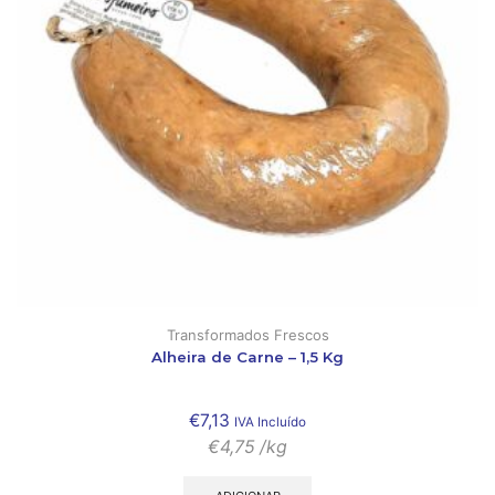
Transformados Frescos
Alheira de Carne – 1,5 Kg
€
7,13
IVA Incluído
€
4,75
/kg