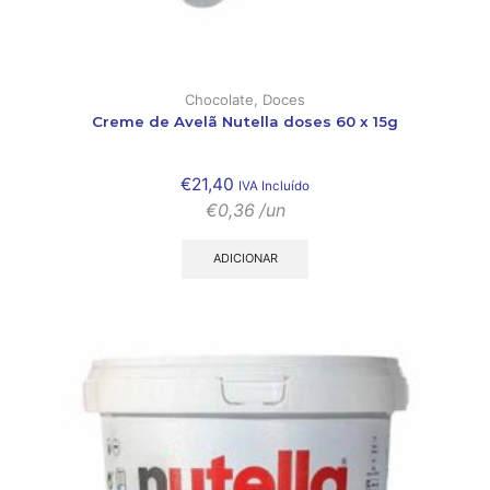
Chocolate
,
Doces
Creme de Avelã Nutella doses 60 x 15g
€
21,40
IVA Incluído
€
0,36
/un
ADICIONAR