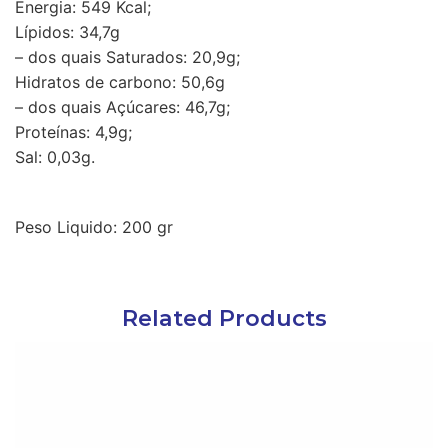
Energia: 549 Kcal;
Lípidos: 34,7g
– dos quais Saturados: 20,9g;
Hidratos de carbono: 50,6g
– dos quais Açúcares: 46,7g;
Proteínas: 4,9g;
Sal: 0,03g.
Peso Liquido: 200 gr
Related Products