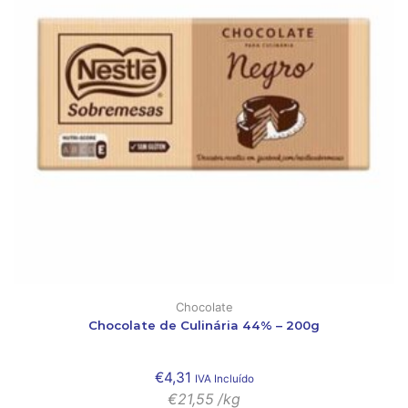
Chocolate
Chocolate de Culinária 44% – 200g
€
4,31
IVA Incluído
€
21,55
/kg