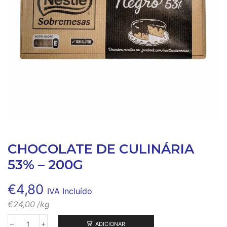
CHOCOLATE DE CULINÁRIA
53% – 200G
€
4,80
IVA Incluído
€
24,00
/kg
ADICIONAR