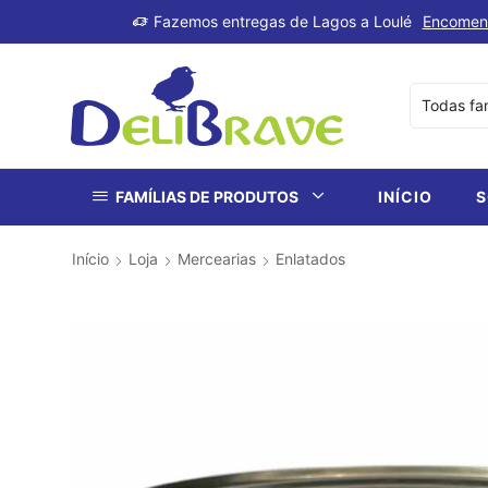
produtos
Fazemos entregas de Lagos a Loulé
Encomen
FAMÍLIAS DE PRODUTOS
INÍCIO
S
Início
Loja
Mercearias
Enlatados