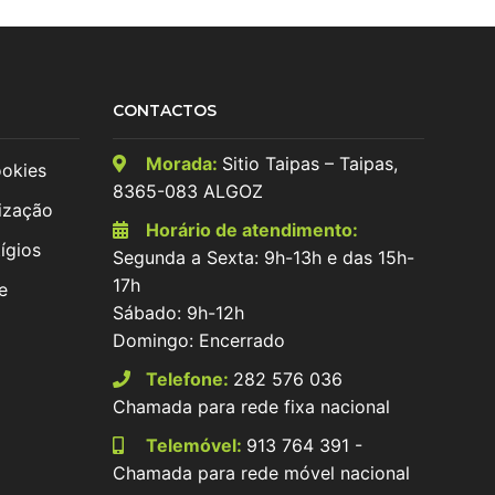
CONTACTOS
Morada:
Sitio Taipas – Taipas,
ookies
8365-083 ALGOZ
ização
Horário de atendimento:
ígios
Segunda a Sexta: 9h-13h e das 15h-
17h
e
Sábado: 9h-12h
Domingo: Encerrado
Telefone:
282 576 036
Chamada para rede fixa nacional
Telemóvel:
913 764 391 -
Chamada para rede móvel nacional