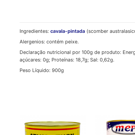
Ingredientes:
cavala-pintada
(scomber australasicus
Alergenios: contém peixe.
Declaração nutricional por 100g de produto: Energi
açúcares: 0g; Proteínas: 18,7g; Sal: 0,62g.
Peso Líquido: 900g