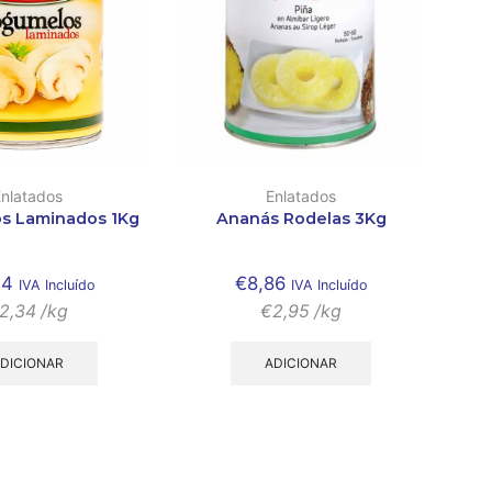
Enlatados
Enlatados
s Laminados 1Kg
Ananás Rodelas 3Kg
34
€
8,86
IVA Incluído
IVA Incluído
2,34
/kg
€
2,95
/kg
DICIONAR
ADICIONAR