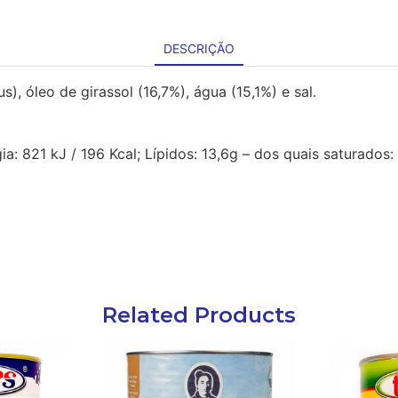
DESCRIÇÃO
), óleo de girassol (16,7%), água (15,1%) e sal.
a: 821 kJ / 196 Kcal; Lípidos: 13,6g – dos quais saturados:
Related Products