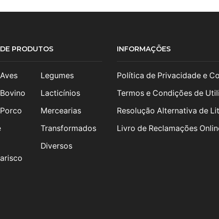
S DE PRODUTOS
INFORMAÇÕES
 Aves
Legumes
Política de Privacidade e C
 Bovino
Lacticínios
Termos e Condições de Util
 Porco
Mercearias
Resolução Alternativa de Lit
e
Transformados
Livro de Reclamações Onlin
Diversos
arisco